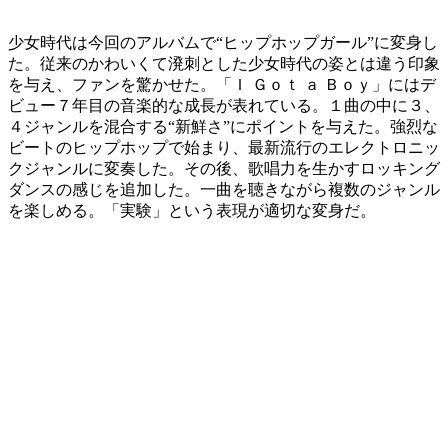
少女時代は今回のアルバムで“ヒップホップガール”に変身し
た。従来のかわいくて溌刺とした少女時代の姿とは違う印象
を与え、ファンを驚かせた。「Ｉ Ｇｏｔ ａ Ｂｏｙ」にはデ
ビュー７年目の音楽的な成長が表れている。１曲の中に３、
４ジャンルを混合する“新鮮さ”にポイントを与えた。強烈な
ビートのヒップホップで始まり、最新流行のエレクトロニッ
クジャンルに変奏した。その後、歌唱力を生かすロッキング
ダンスの感じを追加した。一曲を聴きながら複数のジャンル
を楽しめる。「実験」という表現が適切な変身だ。