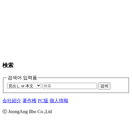
検索
검색어 입력폼
검색
会社紹介
著作権
PC版
個人情報
ⓒ JoongAng Ilbo Co.,Ltd