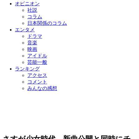
オピニオン
社説
コラム
日本関係のコラム
エンタメ
ドラマ
音楽
映画
アイドル
芸能一般
ランキング
アクセス
コメント
みんなの感想
さすが少女時代、新曲公開と同時にチ