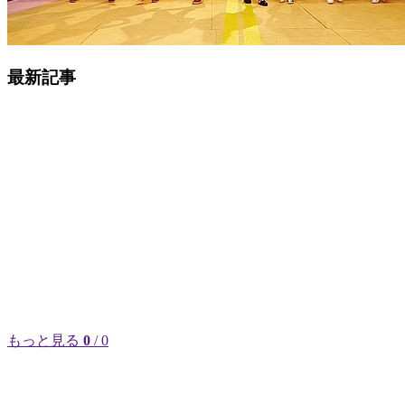
最新記事
もっと見る
0
/ 0