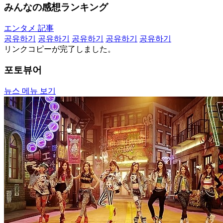
みんなの感想ランキング
エンタメ 記事
공유하기
공유하기
공유하기
공유하기
공유하기
リンクコピーが完了しました。
포토뷰어
뉴스 메뉴 보기