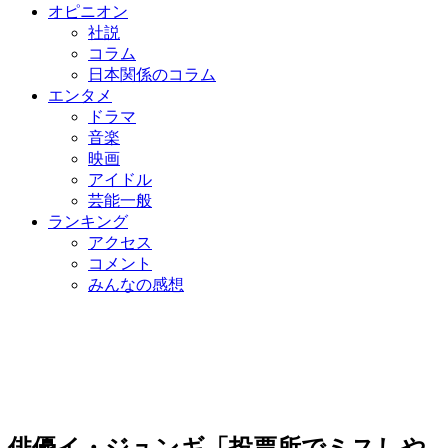
オピニオン
社説
コラム
日本関係のコラム
エンタメ
ドラマ
音楽
映画
アイドル
芸能一般
ランキング
アクセス
コメント
みんなの感想
俳優イ・ジュンギ「投票所でミスしや