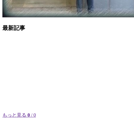
最新記事
もっと見る
0
/ 0