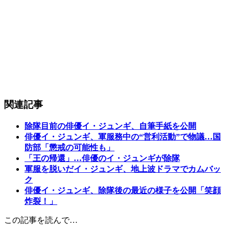
関連記事
除隊目前の俳優イ・ジュンギ、自筆手紙を公開
俳優イ・ジュンギ、軍服務中の“営利活動”で物議…国
防部「懲戒の可能性も」
「王の帰還」…俳優のイ・ジュンギが除隊
軍服を脱いだイ・ジュンギ、地上波ドラマでカムバッ
ク
俳優イ・ジュンギ、除隊後の最近の様子を公開「笑顔
炸裂！」
この記事を読んで…