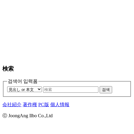
検索
검색어 입력폼
검색
会社紹介
著作権
PC版
個人情報
ⓒ JoongAng Ilbo Co.,Ltd