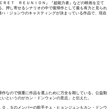
ＣＲＥＴ ＲＥＵＮＩＯＮ』『超能力者』などの映画を立て
る。押し寄せるシナリオの中で復帰作として最も有力と見られ
優ハ・ジョンウのキャスティングが決まっている作品で、現在
帰作なので慎重に作品を選ぶために万全を期している。公益勤
たいというのがカン・ドンウォンの意志」と伝えた。
．Ｏ．Ｓのメンバーの歌手チェ・ヒョンジュンもカン・ドンウ