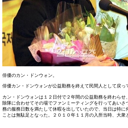
俳優のカン・ドンウォン。
俳優カン・ドンウォンが公益勤務を終えて民間人として戻っ
カン・ドンウォンは１２日付で２年間の公益勤務を終わらせ
除隊に合わせてその場でファンミーティングを行ってあいさ
務の服務日数を満たして休暇を出していたので、当日は特に
ことは無駄足となった。２０１０年１１月の入所当時、大衆