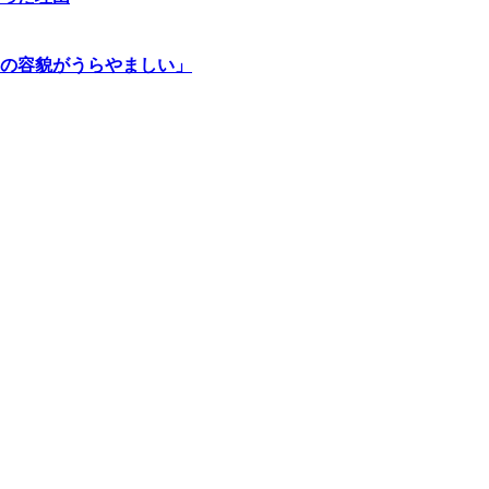
の容貌がうらやましい」