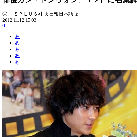
ⓒ ＩＳＰＬＵＳ/中央日報日本語版
2012.11.12 15:03
0
あ
あ
あ
あ
あ