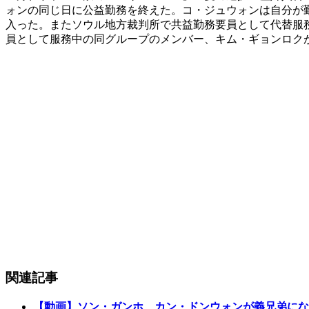
ォンの同じ日に公益勤務を終えた。コ・ジュウォンは自分が
入った。またソウル地方裁判所で共益勤務要員として代替服
員として服務中の同グループのメンバー、キム・ギョンロク
関連記事
【動画】ソン・ガンホ、カン・ドンウォンが義兄弟にな