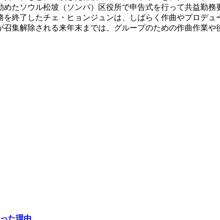
勤めたソウル松坡（ソンパ）区役所で申告式を行って共益勤務要
務を終了したチェ・ヒョンジュンは、しばらく作曲やプロデュ
が召集解除される来年末までは、グループのための作曲作業や
った理由