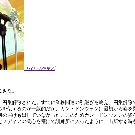
사진 크게보기
てきた。
、召集解除された。すでに業務関連の引継ぎを終え、召集解除
つを伝えるのが一般的だが、カン・ドンウォンは最初から姿を
何の届けも出していなかった。このためカン・ドンウォンの姿
とメディアの関心を避けて訓練所に入ったように、出所する時