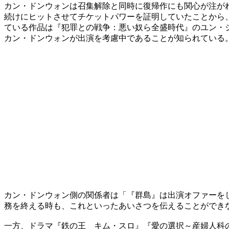
カン・ドンウォンは召集解除と同時に復帰作にも関心が注が
続けにヒットさせてチケットパワーを証明していたことから
ている作品は『犯罪との戦争：悪い奴ら全盛時代』のユン・
カン・ドンウォンが出演を考慮中であることが知られている
カン・ドンウォン側の関係者は「『群島』は出演オファーを
務を終える時も、これといったあいさつを伝えることができ
一方、ドラマ『鉄の王 キム・スロ』『愛の選択～産婦人科