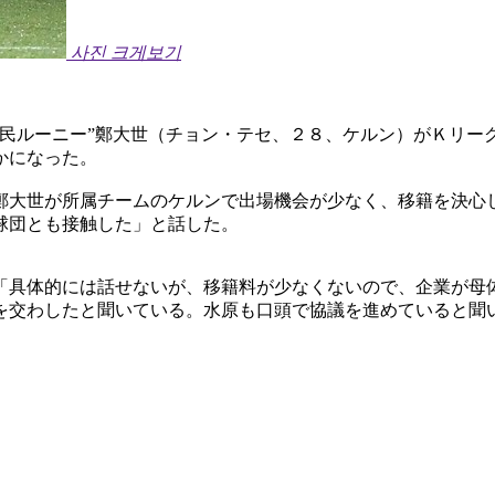
사진 크게보기
人民ルーニー”鄭大世（チョン・テセ、２８、ケルン）がＫリー
かになった。
鄭大世が所属チームのケルンで出場機会が少なく、移籍を決心
球団とも接触した」と話した。
「具体的には話せないが、移籍料が少なくないので、企業が母
を交わしたと聞いている。水原も口頭で協議を進めていると聞