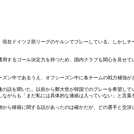
、現在ドイツ２部リーグのケルンでプレーしている。しかしチ
通用するゴール決定力を持つため、国内クラブも関心を見せて
ーズン中であるうえ、オフシーズン中に各チームの戦力補強が
連の話を聞いた。以前から鄭大世が韓国でのプレーを希望して
しながらも「まだ私には具体的な連絡は入っていない」と言葉
側から移籍に関する話があったのは確かだが、どの選手と交渉