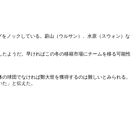
グをノックしている。蔚山（ウルサン）、水原（スウォン）な
したようだ。早ければこの冬の移籍市場にチームを移る可能性
体の球団でなければ鄭大世を獲得するのは難しいとみられる。
いた」と伝えた。