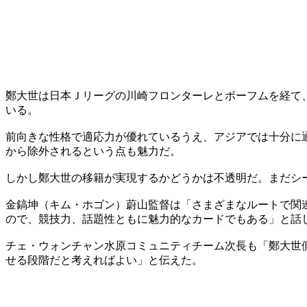
鄭大世は日本Ｊリーグの川崎フロンターレとボーフムを経て
いる。
前向きな性格で適応力が優れているうえ、アジアでは十分に
から除外されるという点も魅力だ。
しかし鄭大世の移籍が実現するかどうかは不透明だ。まだシ
金鎬坤（キム・ホゴン）蔚山監督は「さまざまなルートで関
ので、競技力、話題性ともに魅力的なカードでもある」と話
チェ・ウォンチャン水原コミュニティチーム次長も「鄭大世
せる段階だと考えればよい」と伝えた。