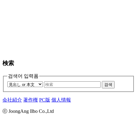
検索
검색어 입력폼
검색
会社紹介
著作権
PC版
個人情報
ⓒ JoongAng Ilbo Co.,Ltd