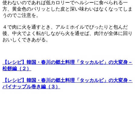
使わないのであれば低カロリーでヘルシーに食べられる一
方、黄金色のパリッとした皮と深い味わいはなくなってしま
うのでご注意を。
４で肉に火を通すとき、アルミホイルでぴったりと包んだ
後、中火でよく転がしながら火を通せば、肉汁が全体に回り
おいしくできあがる。
【レシピ】韓国・春川の郷土料理「タッカルビ」の大変身－
松餅編（２）
【レシピ】韓国・春川の郷土料理「タッカルビ」の大変身－
パイナップル巻き編（３）