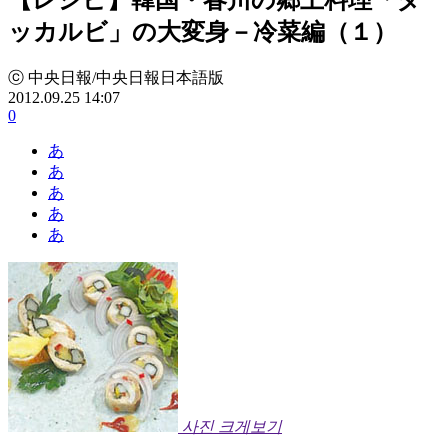
ッカルビ」の大変身－冷菜編（１）
ⓒ 中央日報/中央日報日本語版
2012.09.25 14:07
0
あ
あ
あ
あ
あ
사진 크게보기