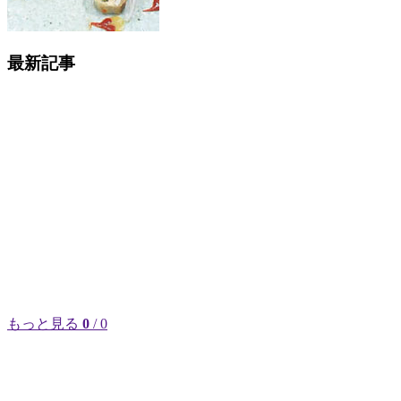
最新記事
もっと見る
0
/ 0