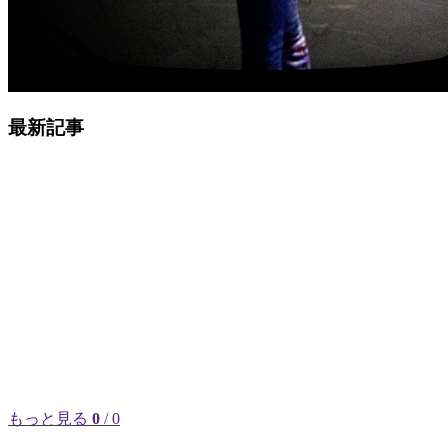
最新記事
もっと見る
0
/ 0