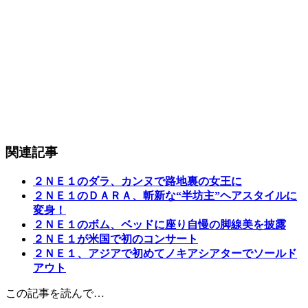
関連記事
２ＮＥ１のダラ、カンヌで路地裏の女王に
２ＮＥ１のＤＡＲＡ、斬新な“半坊主”ヘアスタイルに
変身！
２ＮＥ１のボム、ベッドに座り自慢の脚線美を披露
２ＮＥ１が米国で初のコンサート
２ＮＥ１、アジアで初めてノキアシアターでソールド
アウト
この記事を読んで…