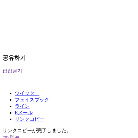
공유하기
팝업닫기
ツイッター
フェイスブック
ライン
Eメール
リンクコピー
リンクコピーが完了しました。
top
메뉴