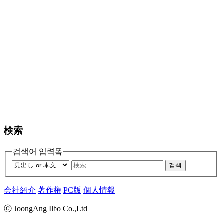
検索
검색어 입력폼
검색
会社紹介
著作権
PC版
個人情報
ⓒ JoongAng Ilbo Co.,Ltd