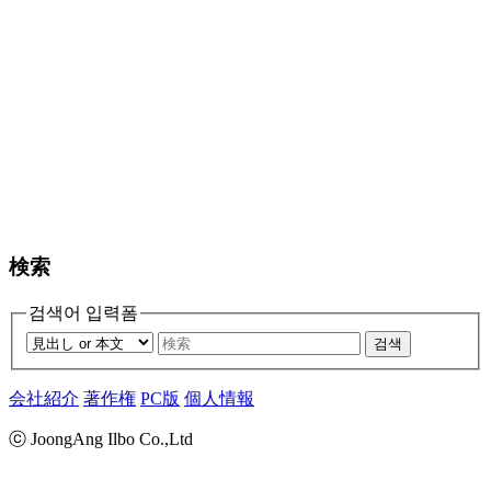
検索
검색어 입력폼
검색
会社紹介
著作権
PC版
個人情報
ⓒ JoongAng Ilbo Co.,Ltd