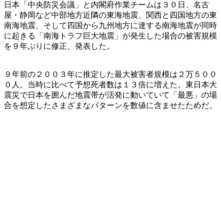
日本「中央防災会議」と内閣府作業チームは３０日、名古
屋・静岡など中部地方近隣の東海地震、関西と四国地方の東
南海地震、そして四国から九州地方に達する南海地震が同時
に起きる「南海トラフ巨大地震」が発生した場合の被害規模
を９年ぶりに修正、発表した。
９年前の２００３年に推定した最大被害者規模は２万５００
０人。当時に比べて予想死者数は１３倍に増えた。東日本大
震災で日本を囲んだ地震帯が活発に動いていて「最悪」の場
合を想定したさまざまなパターンを数値に含ませたためだ。