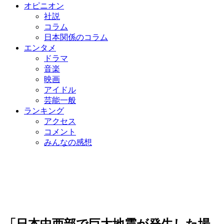
オピニオン
社説
コラム
日本関係のコラム
エンタメ
ドラマ
音楽
映画
アイドル
芸能一般
ランキング
アクセス
コメント
みんなの感想
「日本中西部で巨大地震が発生した場