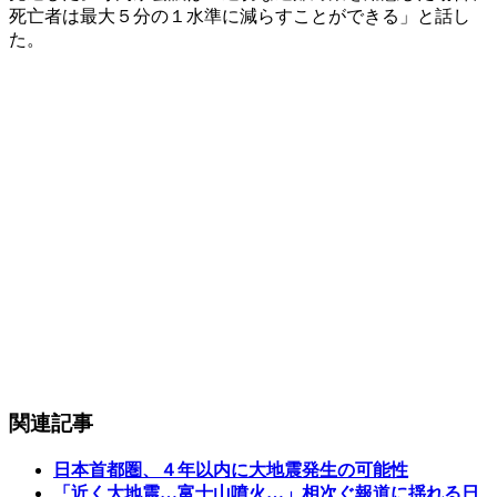
死亡者は最大５分の１水準に減らすことができる」と話し
た。
関連記事
日本首都圏、４年以内に大地震発生の可能性
「近く大地震…富士山噴火…」相次ぐ報道に揺れる日