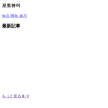
포토뷰어
뉴스 메뉴 보기
最新記事
もっと見る
0
/ 0