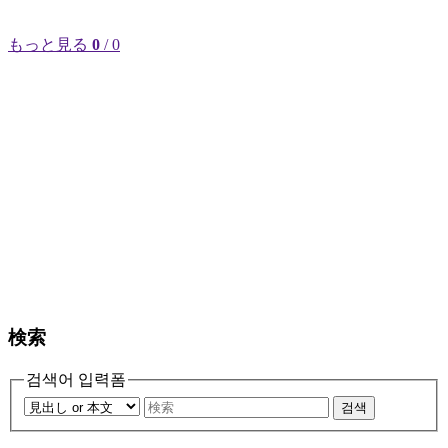
もっと見る
0
/ 0
検索
검색어 입력폼
검색