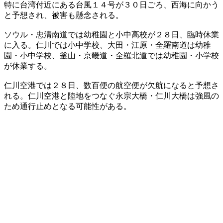
特に台湾付近にある台風１４号が３０日ごろ、西海に向かう
と予想され、被害も懸念される。
ソウル・忠清南道では幼稚園と小中高校が２８日、臨時休業
に入る。仁川では小中学校、大田・江原・全羅南道は幼稚
園・小中学校、釜山・京畿道・全羅北道では幼稚園・小学校
が休業する。
仁川空港では２８日、数百便の航空便が欠航になると予想さ
れる。仁川空港と陸地をつなぐ永宗大橋・仁川大橋は強風の
ため通行止めとなる可能性がある。