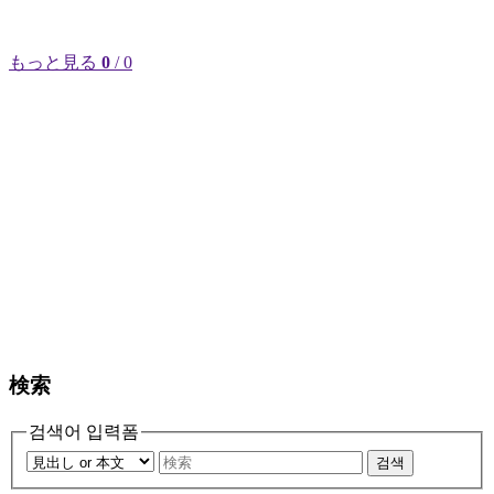
もっと見る
0
/ 0
検索
검색어 입력폼
검색