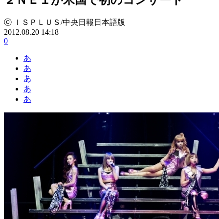
ⓒ ＩＳＰＬＵＳ/中央日報日本語版
2012.08.20 14:18
0
あ
あ
あ
あ
あ