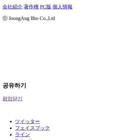
会社紹介
著作権
PC版
個人情報
ⓒ JoongAng Ilbo Co.,Ltd
공유하기
팝업닫기
ツイッター
フェイスブック
ライン