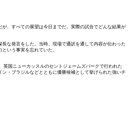
だが、すべての展望は今日までだ。実際の試合でどんな結果が
深長な発言をした。当時、現場で通訳を通して内容が伝わった
力という事実を忘れていた。
、英国ニューカッスルのセントジェームズパークで行われた
イン・ブラジルなどとともに優勝候補として挙げられた強いチ