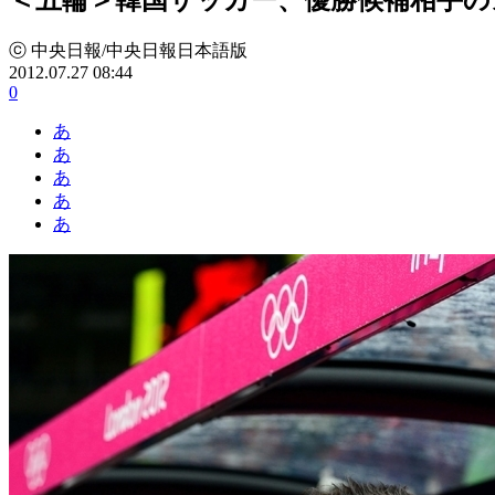
ⓒ 中央日報/中央日報日本語版
2012.07.27 08:44
0
あ
あ
あ
あ
あ