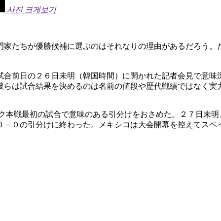
사진 크게보기
門家たちが優勝候補に選ぶのはそれなりの理由があるだろう。
試合前日の２６日未明（韓国時間）に開かれた記者会見で意味
彼らは試合結果を決めるのは名前の値段や歴代戦績ではなく実
ック本戦最初の試合で意味のある引分けをおさめた。２７日未明
０－０の引分けに終わった。メキシコは大会開幕を控えてスペ