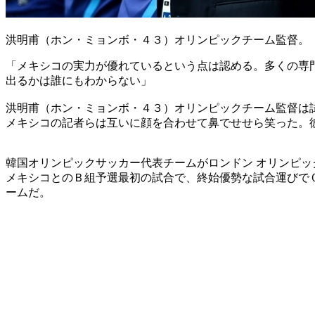
洪明甫（ホン・ミョンボ・４３）オリンピックチーム監督。
「メキシコの実力が優れているという点は認める。多くの専
出るかは誰にもわからない」
洪明甫（ホン・ミョンボ・４３）オリンピックチーム監督は
メキシコの記者らは互いに顔を合わせて鼻でせせら笑った。
韓国オリンピックサッカー代表チームがロンドン オリンピ
メキシコとのＢ組予選最初の試合で、終始優勢な試合運びで
ームだ。