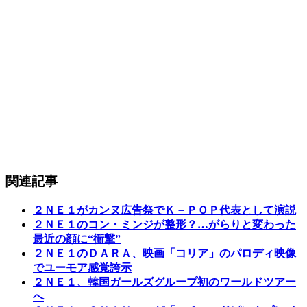
関連記事
２ＮＥ１がカンヌ広告祭でＫ－ＰＯＰ代表として演説
２ＮＥ１のコン・ミンジが整形？…がらりと変わった
最近の顔に“衝撃”
２ＮＥ１のＤＡＲＡ、映画「コリア」のパロディ映像
でユーモア感覚誇示
２ＮＥ１、韓国ガールズグループ初のワールドツアー
へ