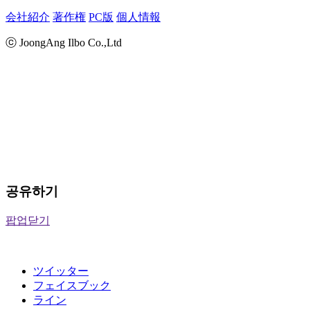
会社紹介
著作権
PC版
個人情報
ⓒ JoongAng Ilbo Co.,Ltd
공유하기
팝업닫기
ツイッター
フェイスブック
ライン