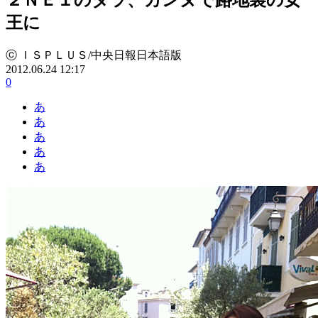
王に
ⓒ ＩＳＰＬＵＳ/中央日報日本語版
2012.06.24 12:17
0
あ
あ
あ
あ
あ