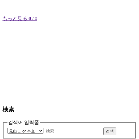
もっと見る
0
/ 0
検索
검색어 입력폼
검색