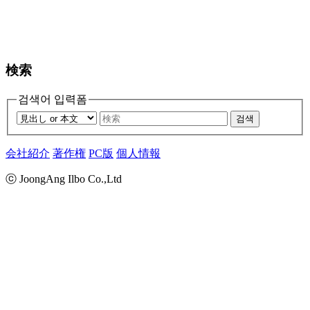
検索
검색어 입력폼
검색
会社紹介
著作権
PC版
個人情報
ⓒ JoongAng Ilbo Co.,Ltd