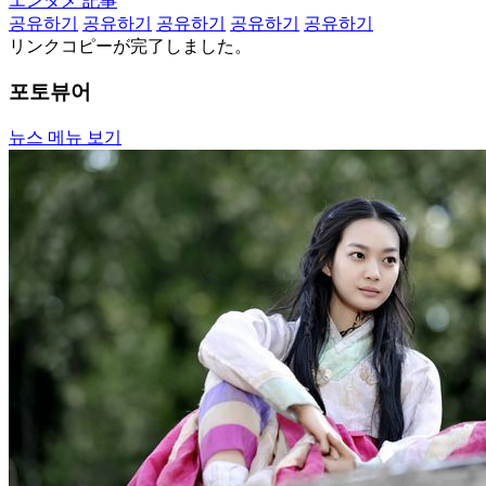
エンタメ 記事
공유하기
공유하기
공유하기
공유하기
공유하기
リンクコピーが完了しました。
포토뷰어
뉴스 메뉴 보기