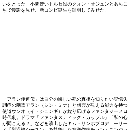
いをとった。小間使いトルセ役のクォン・オジュンとあちこ
ちで漫談を見せ、新コンビ誕生を証明してみせた。
「アラン使道伝」は自分の悔しい死の真相を知りたい記憶失
調症の幽霊アラン（シン・ミナ）と幽霊が見える能力を持つ
使道ウンオ（イ・ジュンギ）が繰り広げるファンタジーメロ
時代劇。ドラマ「ファンタスティック・カップル」「私の心
が聞こえる？」などを演出したキム・サンホプロデューサー
と「別巡検シーズン」を執筆した放送作家チョン・ユンジョ