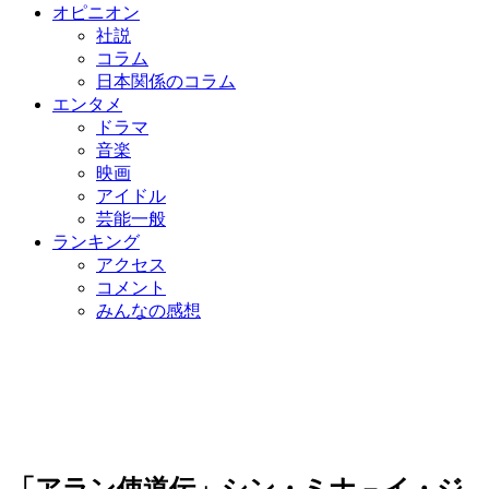
オピニオン
社説
コラム
日本関係のコラム
エンタメ
ドラマ
音楽
映画
アイドル
芸能一般
ランキング
アクセス
コメント
みんなの感想
「アラン使道伝」シン・ミナ－イ・ジ