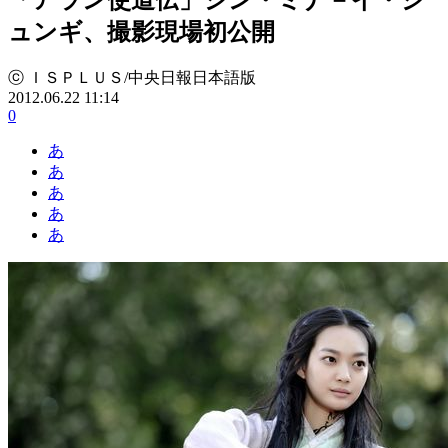
ュンギ、撮影現場初公開
ⓒ ＩＳＰＬＵＳ/中央日報日本語版
2012.06.22 11:14
0
あ
あ
あ
あ
あ