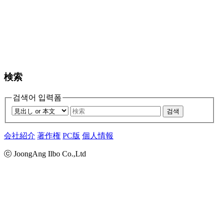
検索
검색어 입력폼
검색
会社紹介
著作権
PC版
個人情報
ⓒ JoongAng Ilbo Co.,Ltd