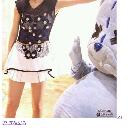
사
진 크게보기