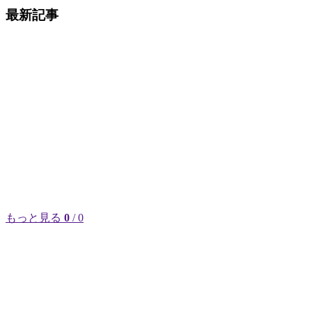
最新記事
もっと見る
0
/ 0