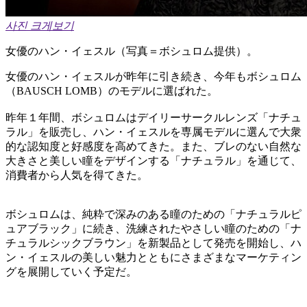
사진 크게보기
女優のハン・イェスル（写真＝ボシュロム提供）。
女優のハン・イェスルが昨年に引き続き、今年もボシュロム
（BAUSCH LOMB）のモデルに選ばれた。
昨年１年間、ボシュロムはデイリーサークルレンズ「ナチュ
ラル」を販売し、ハン・イェスルを専属モデルに選んで大衆
的な認知度と好感度を高めてきた。また、ブレのない自然な
大きさと美しい瞳をデザインする「ナチュラル」を通じて、
消費者から人気を得てきた。
ボシュロムは、純粋で深みのある瞳のための「ナチュラルピ
ュアブラック」に続き、洗練されたやさしい瞳のための「ナ
チュラルシックブラウン」を新製品として発売を開始し、ハ
ン・イェスルの美しい魅力とともにさまざまなマーケティン
グを展開していく予定だ。