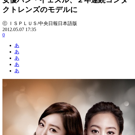
クトレンズのモデルに
ⓒ ＩＳＰＬＵＳ/中央日報日本語版
2012.05.07 17:35
0
あ
あ
あ
あ
あ