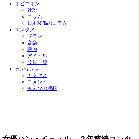
オピニオン
社説
コラム
日本関係のコラム
エンタメ
ドラマ
音楽
映画
アイドル
芸能一般
ランキング
アクセス
コメント
みんなの感想
女優ハン・イェスル、２年連続コンタ