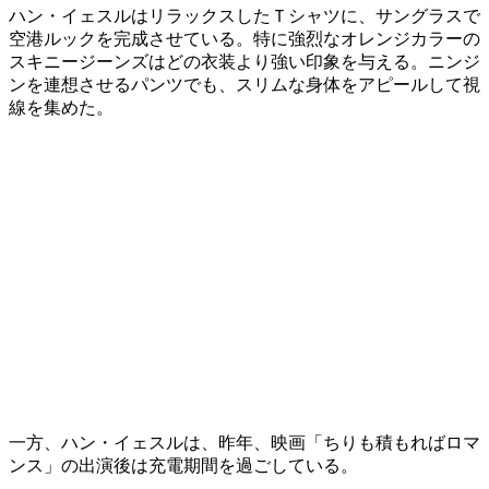
ハン・イェスルはリラックスしたＴシャツに、サングラスで
空港ルックを完成させている。特に強烈なオレンジカラーの
スキニージーンズはどの衣装より強い印象を与える。ニンジ
ンを連想させるパンツでも、スリムな身体をアピールして視
線を集めた。
一方、ハン・イェスルは、昨年、映画「ちりも積もればロマ
ンス」の出演後は充電期間を過ごしている。