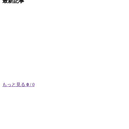
最新記事
もっと見る
0
/ 0