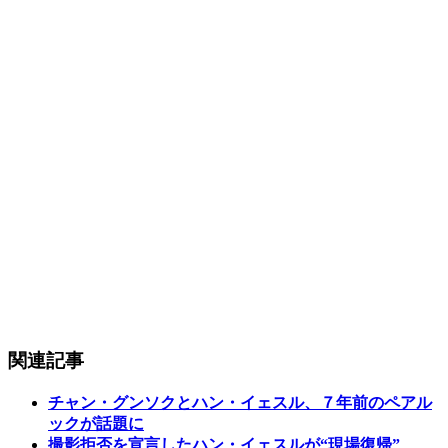
関連記事
チャン・グンソクとハン・イェスル、７年前のペアル
ックが話題に
撮影拒否を宣言したハン・イェスルが“現場復帰”