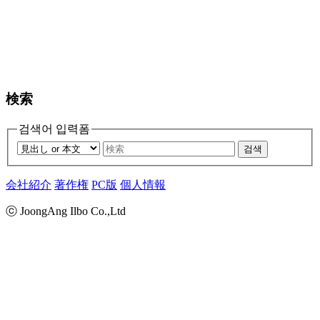
検索
검색어 입력폼
검색
会社紹介
著作権
PC版
個人情報
ⓒ JoongAng Ilbo Co.,Ltd