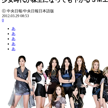
ⓒ 中央日報/中央日報日本語版
2012.03.29 08:53
0
あ
あ
あ
あ
あ