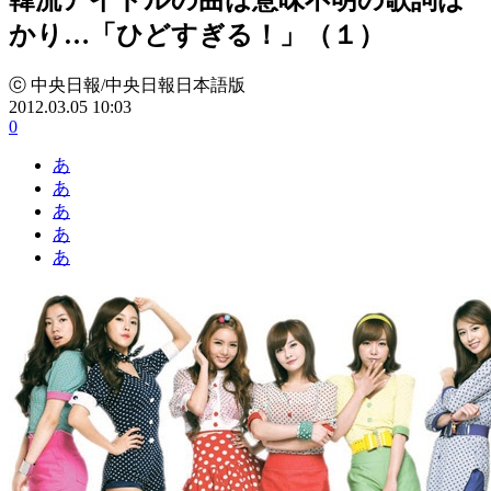
かり…「ひどすぎる！」（１）
ⓒ 中央日報/中央日報日本語版
2012.03.05 10:03
0
あ
あ
あ
あ
あ