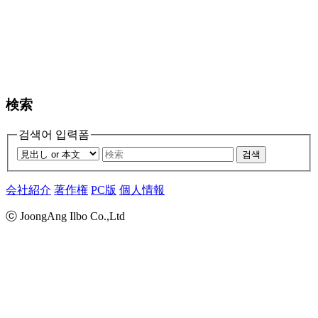
検索
검색어 입력폼
검색
会社紹介
著作権
PC版
個人情報
ⓒ JoongAng Ilbo Co.,Ltd