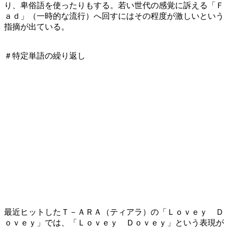
り、卑俗語を使ったりもする。若い世代の感覚に訴える「Ｆ
ａｄ」（一時的な流行）へ回すにはその程度が激しいという
指摘が出ている。
＃特定単語の繰り返し
最近ヒットしたＴ－ＡＲＡ（ティアラ）の「Ｌｏｖｅｙ Ｄ
ｏｖｅｙ」では、「Ｌｏｖｅｙ Ｄｏｖｅｙ」という表現が