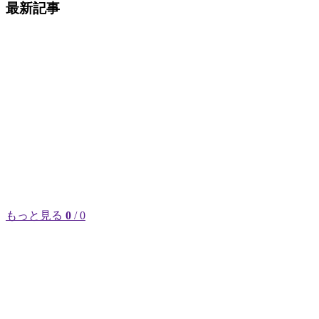
最新記事
もっと見る
0
/ 0