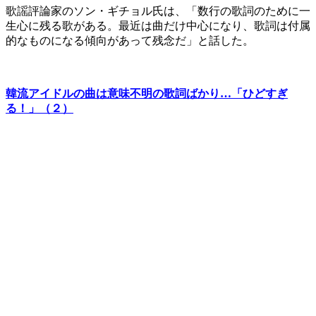
歌謡評論家のソン・ギチョル氏は、「数行の歌詞のために一
生心に残る歌がある。最近は曲だけ中心になり、歌詞は付属
的なものになる傾向があって残念だ」と話した。
韓流アイドルの曲は意味不明の歌詞ばかり…「ひどすぎ
る！」（２）