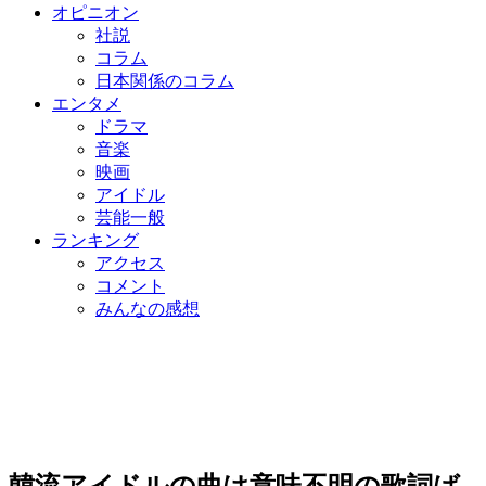
オピニオン
社説
コラム
日本関係のコラム
エンタメ
ドラマ
音楽
映画
アイドル
芸能一般
ランキング
アクセス
コメント
みんなの感想
韓流アイドルの曲は意味不明の歌詞ば