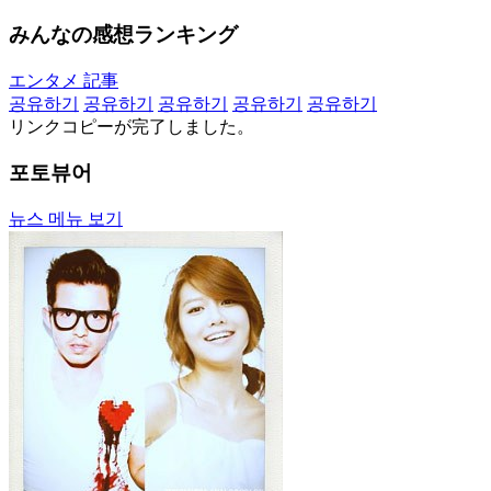
みんなの感想ランキング
エンタメ 記事
공유하기
공유하기
공유하기
공유하기
공유하기
リンクコピーが完了しました。
포토뷰어
뉴스 메뉴 보기