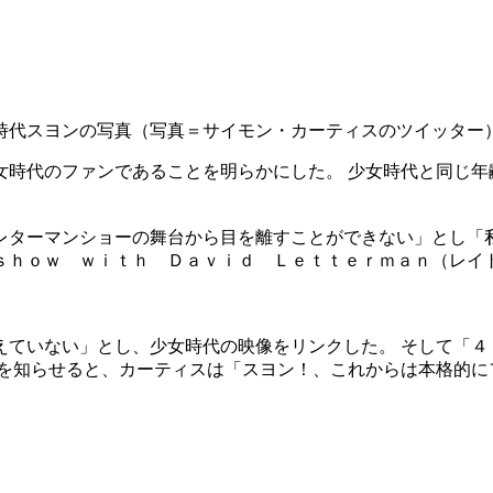
時代スヨンの写真（写真＝サイモン・カーティスのツイッター
女時代のファンであることを明らかにした。 少女時代と同じ年
レターマンショーの舞台から目を離すことができない」とし「
ｓｈｏｗ ｗｉｔｈ Ｄａｖｉｄ Ｌｅｔｔｅｒｍａｎ（レイ
ていない」とし、少女時代の映像をリンクした。 そして「４
前を知らせると、カーティスは「スヨン！、これからは本格的に