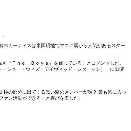
）。
齢のカーティスは米国現地でマニア層から人気があるスター
私も『Ｔｈｅ Ｂｏｙｓ』を踊っている」とコメントした。
ト・ショー・ウィズ・デイヴィッド・レターマン）」に出演
１秒の部分に出てくる黒い髪のメンバーが誰？ 最も気に入っ
ファン活動ができる」と喜びを表した。