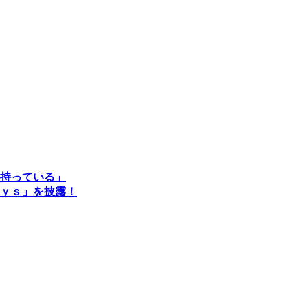
を持っている」
ｙｓ」を披露！