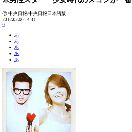
ⓒ 中央日報/中央日報日本語版
2012.02.06 14:31
0
あ
あ
あ
あ
あ