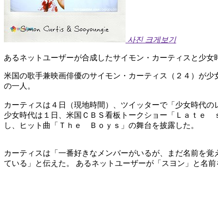
사진 크게보기
あるネットユーザーが合成したサイモン・カーティスと少女
米国の歌手兼映画俳優のサイモン・カーティス（２４）が少
の一人。
カーティスは４日（現地時間）、ツイッターで「少女時代の
少女時代は１日、米国ＣＢＳ看板トークショー「Ｌａｔｅ 
し、ヒット曲「Ｔｈｅ Ｂｏｙｓ」の舞台を披露した。
カーティスは「一番好きなメンバーがいるが、まだ名前を覚え
ている」と伝えた。 あるネットユーザーが「スヨン」と名