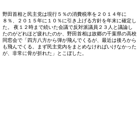
野田首相と民主党は現行５％の消費税率を２０１４年に
８％、２０１５年に１０％に引き上げる方針を年末に確定し
た。 夜１２時まで続いた会議で反対派議員２３人と議論し
たのがどれほど疲れたのか、野田首相は故郷の千葉県の高校
同窓会で「四方八方から弾が飛んでくるが、最近は後ろから
も飛んでくる。まず民主党内をまとめなければいけなかった
が、非常に骨が折れた」とこぼした。