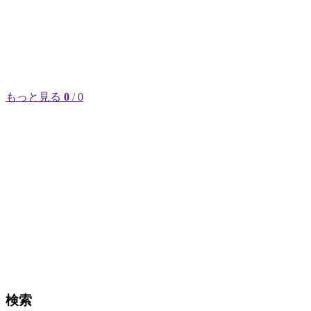
もっと見る
0
/ 0
検索