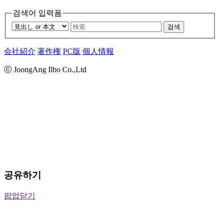
검색어 입력폼
검색
会社紹介
著作権
PC版
個人情報
ⓒ JoongAng Ilbo Co.,Ltd
공유하기
팝업닫기