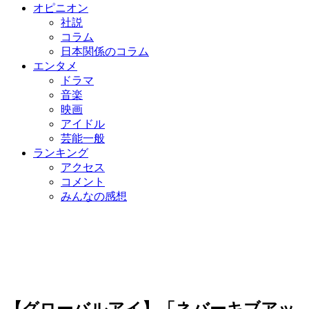
オピニオン
社説
コラム
日本関係のコラム
エンタメ
ドラマ
音楽
映画
アイドル
芸能一般
ランキング
アクセス
コメント
みんなの感想
【グローバルアイ】「ネバーキブアッ