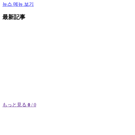
뉴스 메뉴 보기
最新記事
もっと見る
0
/ 0