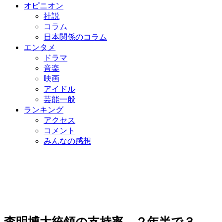
オピニオン
社説
コラム
日本関係のコラム
エンタメ
ドラマ
音楽
映画
アイドル
芸能一般
ランキング
アクセス
コメント
みんなの感想
李明博大統領の支持率、２年半で３