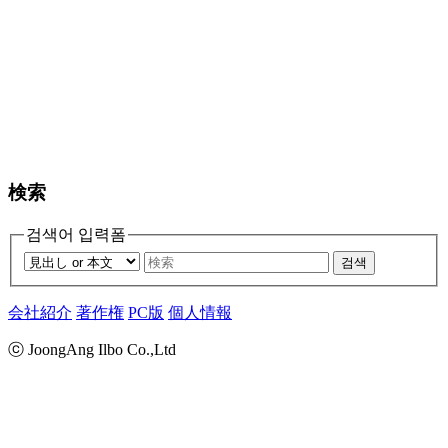
検索
검색어 입력폼
검색
会社紹介
著作権
PC版
個人情報
ⓒ JoongAng Ilbo Co.,Ltd