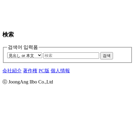
検索
검색어 입력폼
검색
会社紹介
著作権
PC版
個人情報
ⓒ JoongAng Ilbo Co.,Ltd