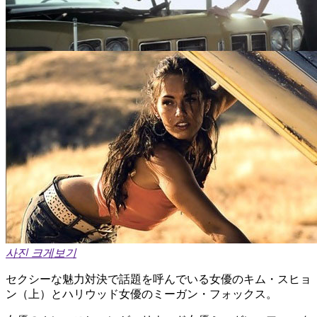
사진 크게보기
セクシーな魅力対決で話題を呼んでいる女優のキム・スヒョ
ン（上）とハリウッド女優のミーガン・フォックス。