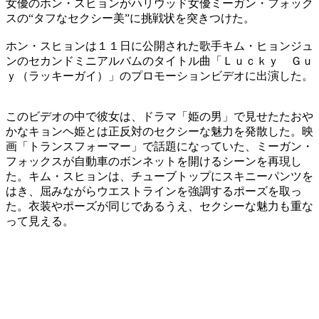
女優のホン・スヒョンがハリウッド女優ミーガン・フォック
スの“タフなセクシー美”に挑戦状を突きつけた。
ホン・スヒョンは１１日に公開された歌手キム・ヒョンジュ
ンのセカンドミニアルバムのタイトル曲「Ｌｕｃｋｙ Ｇｕ
ｙ（ラッキーガイ）」のプロモーションビデオに出演した。
このビデオの中で彼女は、ドラマ「姫の男」で見せたたおや
かなキョンヘ姫とは正反対のセクシーな魅力を発散した。映
画「トランスフォーマー」で話題になっていた、ミーガン・
フォックスが自動車のボンネットを開けるシーンを再現し
た。キム・スヒョンは、チューブトップにスキニーパンツを
はき、屈みながらウエストラインを強調するポーズを取っ
た。衣装やポーズが同じであるうえ、セクシーな魅力も重な
って見える。