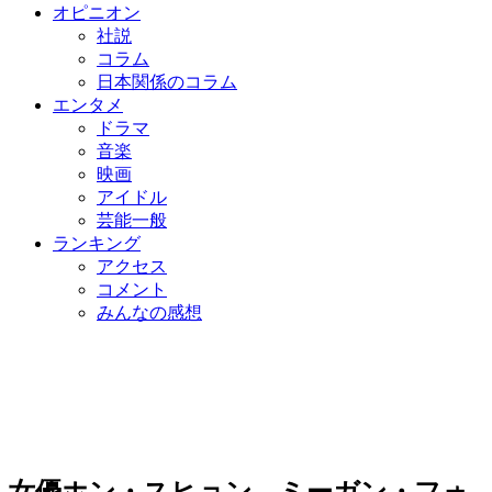
オピニオン
社説
コラム
日本関係のコラム
エンタメ
ドラマ
音楽
映画
アイドル
芸能一般
ランキング
アクセス
コメント
みんなの感想
女優ホン・スヒョン、ミーガン・フォ