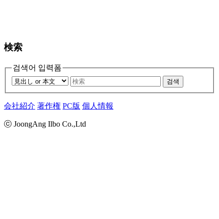
検索
검색어 입력폼
검색
会社紹介
著作権
PC版
個人情報
ⓒ JoongAng Ilbo Co.,Ltd