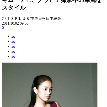
スタイル
ⓒ ＩＳＰＬＵＳ/中央日報日本語版
2011.10.02 09:06
0
あ
あ
あ
あ
あ