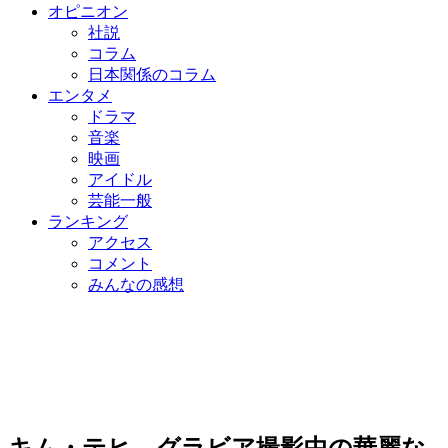
オピニオン
社説
コラム
日本関係のコラム
エンタメ
ドラマ
音楽
映画
アイドル
芸能一般
ランキング
アクセス
コメント
みんなの感想
キム・テヒ、グラビア撮影中の華麗な