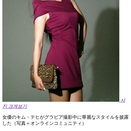
사
진 크게보기
女優のキム・テヒがグラビア撮影中に華麗なスタイルを披露
した（写真＝オンラインコミュニティ）