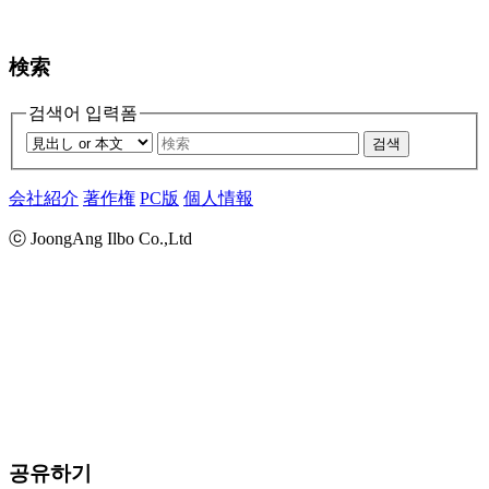
検索
검색어 입력폼
검색
会社紹介
著作権
PC版
個人情報
ⓒ JoongAng Ilbo Co.,Ltd
공유하기