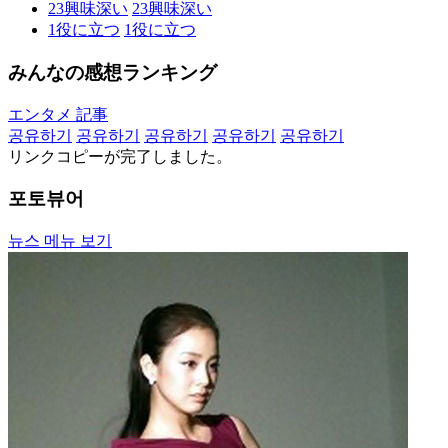
23
興味深い
23
興味深い
1
役に立つ
1
役に立つ
みんなの感想ランキング
エンタメ 記事
공유하기
공유하기
공유하기
공유하기
공유하기
リンクコピーが完了しました。
포토뷰어
뉴스 메뉴 보기