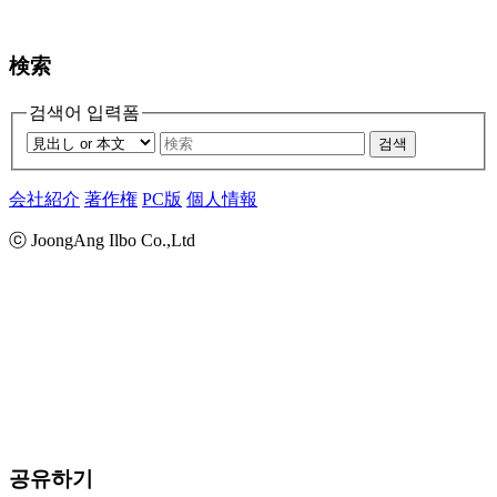
検索
검색어 입력폼
검색
会社紹介
著作権
PC版
個人情報
ⓒ JoongAng Ilbo Co.,Ltd
공유하기