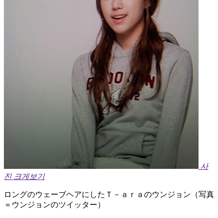
사
진 크게보기
ロングのウェーブヘアにしたＴ－ａｒａのウンジョン（写真
＝ウンジョンのツイッター）