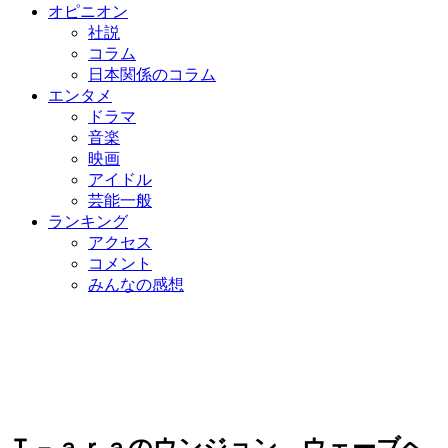
オピニオン
社説
コラム
日本関係のコラム
エンタメ
ドラマ
音楽
映画
アイドル
芸能一般
ランキング
アクセス
コメント
みんなの感想
Ｔ－ａｒａのウンジョン、ウェーブヘ