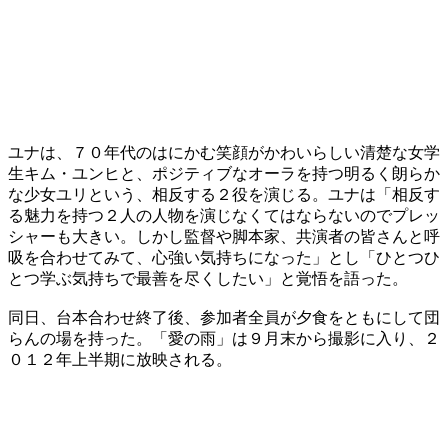
ユナは、７０年代のはにかむ笑顔がかわいらしい清楚な女学
生キム・ユンヒと、ポジティブなオーラを持つ明るく朗らか
な少女ユリという、相反する２役を演じる。ユナは「相反す
る魅力を持つ２人の人物を演じなくてはならないのでプレッ
シャーも大きい。しかし監督や脚本家、共演者の皆さんと呼
吸を合わせてみて、心強い気持ちになった」とし「ひとつひ
とつ学ぶ気持ちで最善を尽くしたい」と覚悟を語った。
同日、台本合わせ終了後、参加者全員が夕食をともにして団
らんの場を持った。「愛の雨」は９月末から撮影に入り、２
０１２年上半期に放映される。