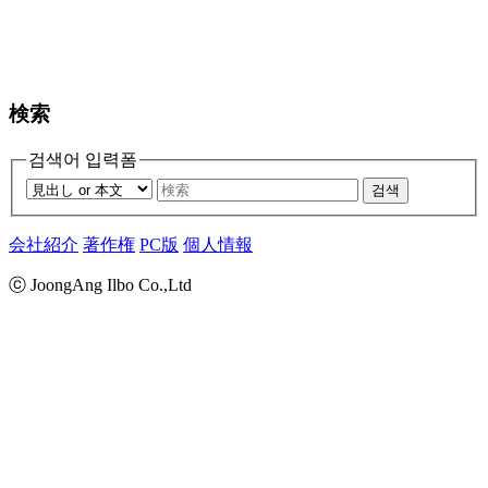
検索
검색어 입력폼
검색
会社紹介
著作権
PC版
個人情報
ⓒ JoongAng Ilbo Co.,Ltd