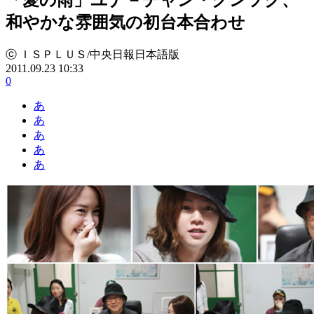
和やかな雰囲気の初台本合わせ
ⓒ ＩＳＰＬＵＳ/中央日報日本語版
2011.09.23 10:33
0
あ
あ
あ
あ
あ