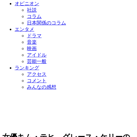
オピニオン
社説
コラム
日本関係のコラム
エンタメ
ドラマ
音楽
映画
アイドル
芸能一般
ランキング
アクセス
コメント
みんなの感想
女優キム・テヒ、グレース・ケリーの