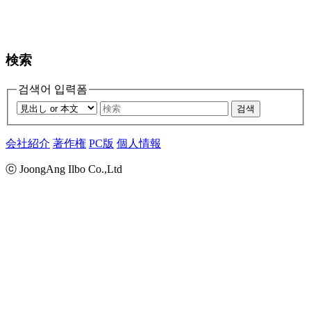
検索
검색어 입력폼
검색
会社紹介
著作権
PC版
個人情報
ⓒ JoongAng Ilbo Co.,Ltd