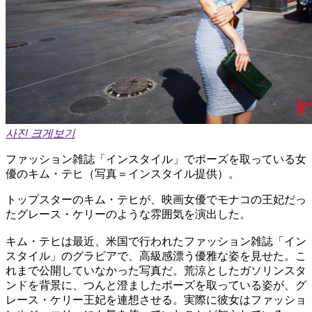
사진 크게보기
ファッション雑誌「インスタイル」でポーズを取っている女
優のキム・テヒ（写真＝インスタイル提供）。
トップスターのキム・テヒが、映画女優でモナコの王妃だっ
たグレース・ケリーのような雰囲気を演出した。
キム・テヒは最近、米国で行われたファッション雑誌「イン
スタイル」のグラビアで、高級感漂う優雅な姿を見せた。こ
れまで公開していなかった写真だ。荒涼としたガソリンスタ
ンドを背景に、つんと澄ましたポーズを取っている姿が、グ
レース・ケリー王妃を連想させる。実際に彼女はファッショ