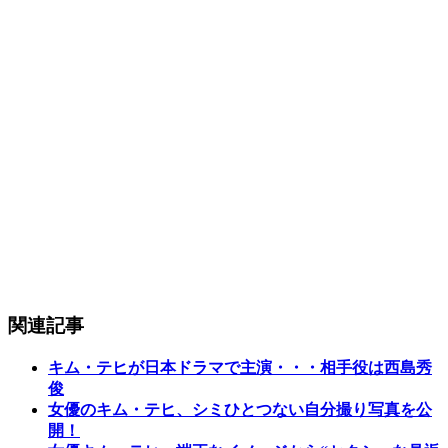
関連記事
キム・テヒが日本ドラマで主演・・・相手役は西島秀
俊
女優のキム・テヒ、シミひとつない自分撮り写真を公
開！