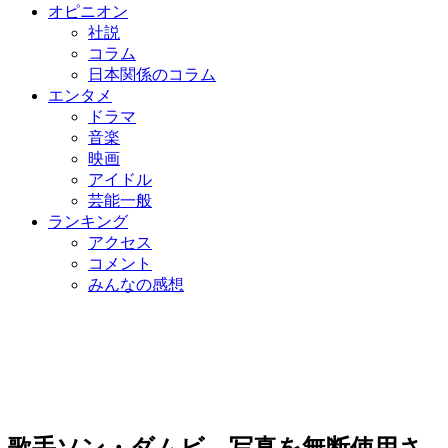
オピニオン
社説
コラム
日本関係のコラム
エンタメ
ドラマ
音楽
映画
アイドル
芸能一般
ランキング
アクセス
コメント
みんなの感想
歌手ソン・ダムビ、写真を無断使用さ