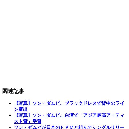
関連記事
【写真】ソン・ダムビ、ブラックドレスで背中のライ
ン露出
【写真】ソン・ダムビ、台湾で「アジア最高アーティ
スト賞」受賞
ソン・ダムビが日本のＦＰＭと組んでシングルリリー