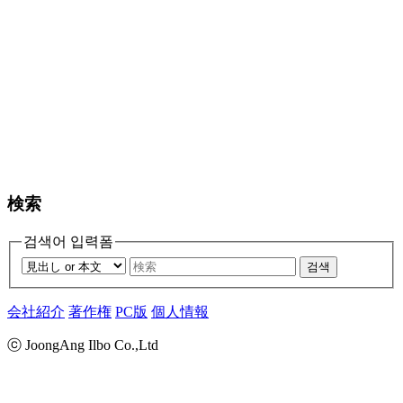
検索
검색어 입력폼
검색
会社紹介
著作権
PC版
個人情報
ⓒ JoongAng Ilbo Co.,Ltd