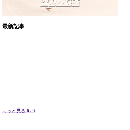
最新記事
もっと見る
0
/ 0