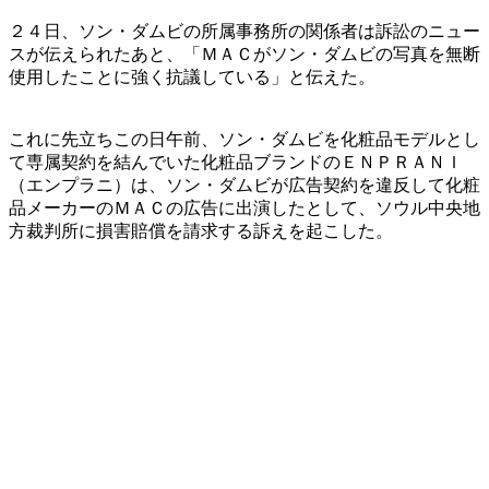
２４日、ソン・ダムビの所属事務所の関係者は訴訟のニュー
スが伝えられたあと、「ＭＡＣがソン・ダムビの写真を無断
使用したことに強く抗議している」と伝えた。
これに先立ちこの日午前、ソン・ダムビを化粧品モデルとし
て専属契約を結んでいた化粧品ブランドのＥＮＰＲＡＮＩ
（エンプラニ）は、ソン・ダムビが広告契約を違反して化粧
品メーカーのＭＡＣの広告に出演したとして、ソウル中央地
方裁判所に損害賠償を請求する訴えを起こした。