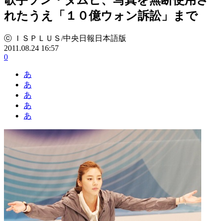
れたうえ「１０億ウォン訴訟」まで
ⓒ ＩＳＰＬＵＳ/中央日報日本語版
2011.08.24 16:57
0
あ
あ
あ
あ
あ