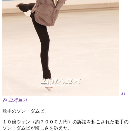
사
진 크게보기
歌手のソン・ダムビ。
１０億ウォン（約７０００万円）の訴訟を起こされた歌手の
ソン・ダムビが悔しさを訴えた。