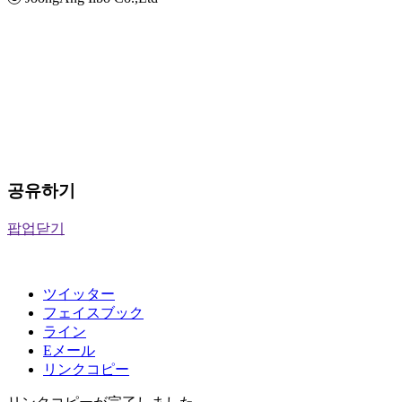
공유하기
팝업닫기
ツイッター
フェイスブック
ライン
Eメール
リンクコピー