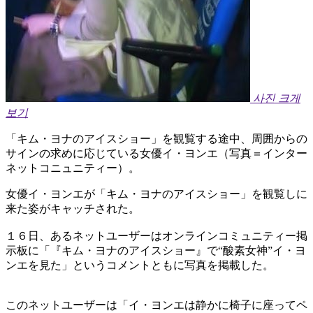
사진 크게
보기
「キム・ヨナのアイスショー」を観覧する途中、周囲からの
サインの求めに応じている女優イ・ヨンエ（写真＝インター
ネットコニュニティー）。
女優イ・ヨンエが「キム・ヨナのアイスショー」を観覧しに
来た姿がキャッチされた。
１６日、あるネットユーザーはオンラインコミュニティー掲
示板に「『キム・ヨナのアイスショー』で“酸素女神”イ・ヨ
ンエを見た」というコメントともに写真を掲載した。
このネットユーザーは「イ・ヨンエは静かに椅子に座ってペ