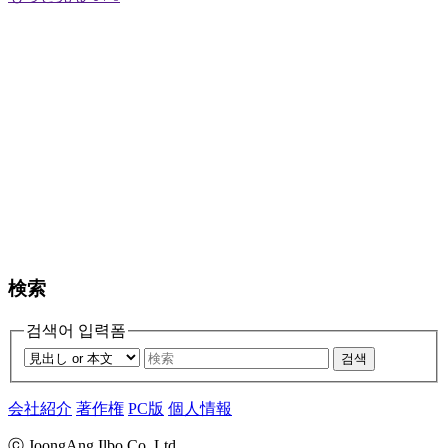
検索
검색어 입력폼
검색
会社紹介
著作権
PC版
個人情報
ⓒ JoongAng Ilbo Co.,Ltd