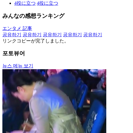
4
役に立つ
4
役に立つ
みんなの感想ランキング
エンタメ 記事
공유하기
공유하기
공유하기
공유하기
공유하기
リンクコピーが完了しました。
포토뷰어
뉴스 메뉴 보기