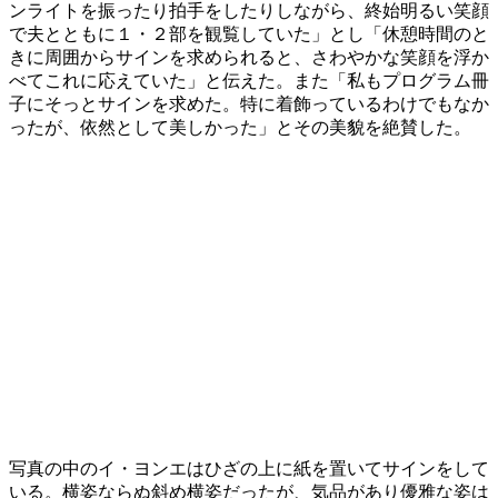
ンライトを振ったり拍手をしたりしながら、終始明るい笑顔
で夫とともに１・２部を観覧していた」とし「休憩時間のと
きに周囲からサインを求められると、さわやかな笑顔を浮か
べてこれに応えていた」と伝えた。また「私もプログラム冊
子にそっとサインを求めた。特に着飾っているわけでもなか
ったが、依然として美しかった」とその美貌を絶賛した。
写真の中のイ・ヨンエはひざの上に紙を置いてサインをして
いる。横姿ならぬ斜め横姿だったが、気品があり優雅な姿は