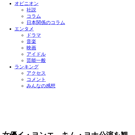
オピニオン
社説
コラム
日本関係のコラム
エンタメ
ドラマ
音楽
映画
アイドル
芸能一般
ランキング
アクセス
コメント
みんなの感想
女優イ・ヨンエ、キム・ヨナ公演を観