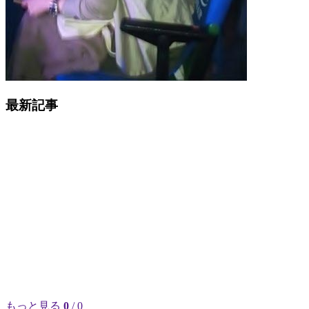
最新記事
もっと見る
0
/ 0