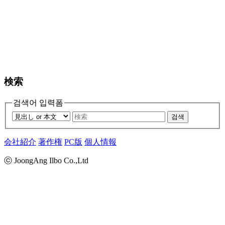
検索
검색어 입력폼
검색
会社紹介
著作権
PC版
個人情報
ⓒ JoongAng Ilbo Co.,Ltd