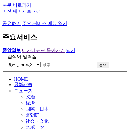
본문 바로가기
이전 페이지로 가기
공유하기
주요 서비스 메뉴 열기
주요서비스
중앙일보
메가메뉴로 돌아가기
닫기
검색어 입력폼
검색
HOME
最新記事
ニュース
政治
経済
国際・日本
北朝鮮
社会・文化
スポーツ