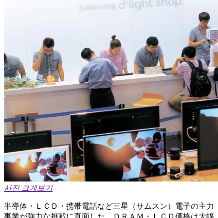
사진 크게보기
半導体・ＬＣＤ・携帯電話など三星（サムスン）電子の主力
事業が強力な挑戦に直面した。ＤＲＡＭ・ＬＣＤ価格は大幅