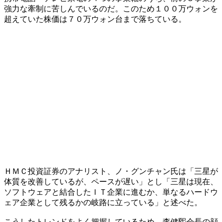
強力な牽制に苦しんでいるのだ。このため１００万ウォンを
超えていた株価は７０万ウォン台まで落ちている。
ＨＭＣ投資証券のアナリスト、ノ・グンチャン氏は「三星が
体質を改善しているが、ペースが遅い」とし「三星は現在、
ソフトウェアと結合したＩＴ企業に進むか、単なるハードウ
ェア企業として残るかの岐路に立っている」と述べた。
こうしたトレンドをよく把握しているため、李健煕会長の顔