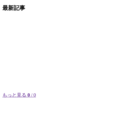
最新記事
もっと見る
0
/ 0