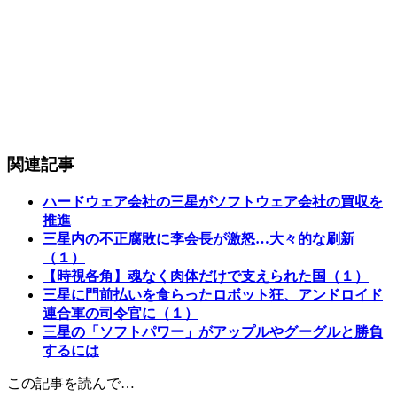
関連記事
ハードウェア会社の三星がソフトウェア会社の買収を
推進
三星内の不正腐敗に李会長が激怒…大々的な刷新
（１）
【時視各角】魂なく肉体だけで支えられた国（１）
三星に門前払いを食らったロボット狂、アンドロイド
連合軍の司令官に（１）
三星の「ソフトパワー」がアップルやグーグルと勝負
するには
この記事を読んで…