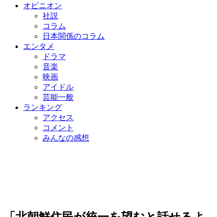
オピニオン
社説
コラム
日本関係のコラム
エンタメ
ドラマ
音楽
映画
アイドル
芸能一般
ランキング
アクセス
コメント
みんなの感想
「北朝鮮住民が統一を望むと話せるよ