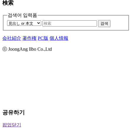
検索
검색어 입력폼
검색
会社紹介
著作権
PC版
個人情報
ⓒ JoongAng Ilbo Co.,Ltd
공유하기
팝업닫기