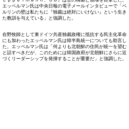
エッペルマン氏は中央日報の電子メールインタビューで「ベ
ルリンの壁は私たちに『独裁は絶対にいけない』という生き
た教訓を与えている」と強調した。
在野牧師として東ドイツ共産独裁政権に抵抗する民主化革命
にも加わったエッペルマン氏は韓半島統一についても助言し
た。エッペルマン氏は「何よりも北朝鮮の住民が統一を望む
と話すべきだが、このためには韓国政府が北朝鮮にさらに近
づくリーダーシップを発揮することが重要だ」と強調した。