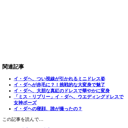
関連記事
イ・ダヘ、つい視線が引かれるミニドレス姿
イ・ダヘが赤毛に？！挑戦的な大変身で魅了
イ・ダヘ、大胆な真紅のドレスで華やかに変身
「ミス・リプリー」イ・ダヘ、ウエディングドレスで
女神ポーズ
イ・ダヘの寝顔、誰が撮ったの？
この記事を読んで…