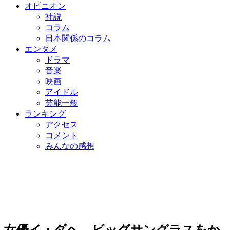
オピニオン
社説
コラム
日本関係のコラム
エンタメ
ドラマ
音楽
映画
アイドル
芸能一般
ランキング
アクセス
コメント
みんなの感想
女優イ・ダヘ、ビッグサングラスをか