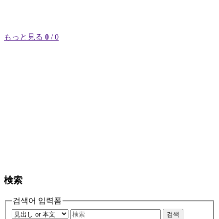
もっと見る
0
/ 0
検索
검색어 입력폼
검색