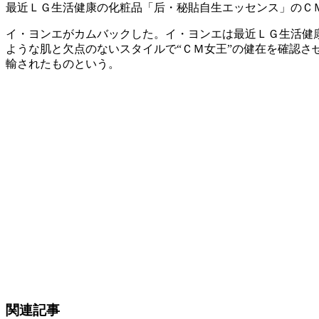
最近ＬＧ生活健康の化粧品「后・秘貼自生エッセンス」のＣ
イ・ヨンエがカムバックした。イ・ヨンエは最近ＬＧ生活健
ような肌と欠点のないスタイルで“ＣＭ女王”の健在を確認
輸されたものという。
関連記事