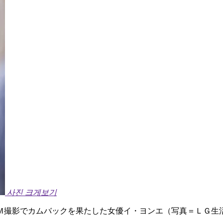
사진 크게보기
Ｍ撮影でカムバックを果たした女優イ・ヨンエ（写真＝ＬＧ生