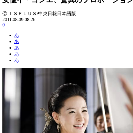
ⓒ ＩＳＰＬＵＳ/中央日報日本語版
2011.08.09 08:26
0
あ
あ
あ
あ
あ