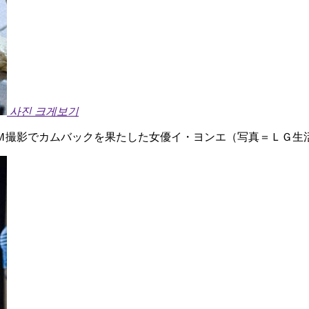
사진 크게보기
Ｍ撮影でカムバックを果たした女優イ・ヨンエ（写真＝ＬＧ生