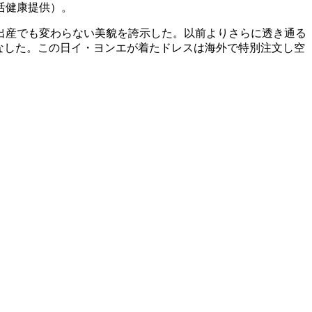
活健康提供）。
出産でも変わらない美貌を誇示した。以前よりさらに透き通る
なした。この日イ・ヨンエが着たドレスは海外で特別注文し空