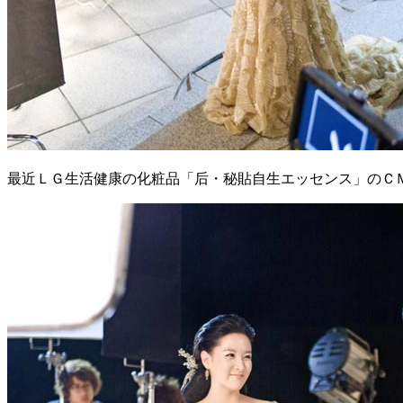
最近ＬＧ生活健康の化粧品「后・秘貼自生エッセンス」のＣ