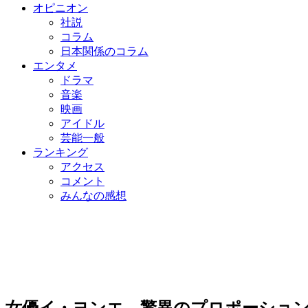
オピニオン
社説
コラム
日本関係のコラム
エンタメ
ドラマ
音楽
映画
アイドル
芸能一般
ランキング
アクセス
コメント
みんなの感想
女優イ・ヨンエ、驚異のプロポーショ