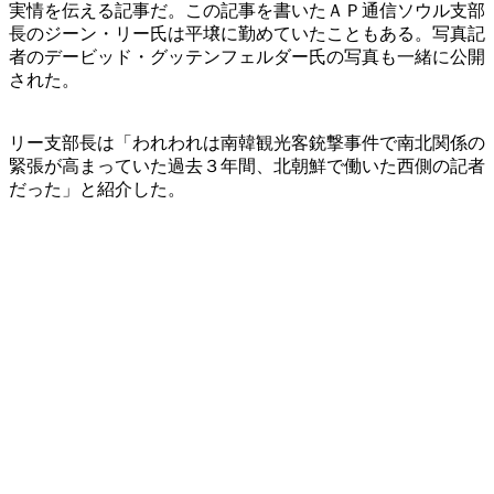
実情を伝える記事だ。この記事を書いたＡＰ通信ソウル支部
長のジーン・リー氏は平壌に勤めていたこともある。写真記
者のデービッド・グッテンフェルダー氏の写真も一緒に公開
された。
リー支部長は「われわれは南韓観光客銃撃事件で南北関係の
緊張が高まっていた過去３年間、北朝鮮で働いた西側の記者
だった」と紹介した。