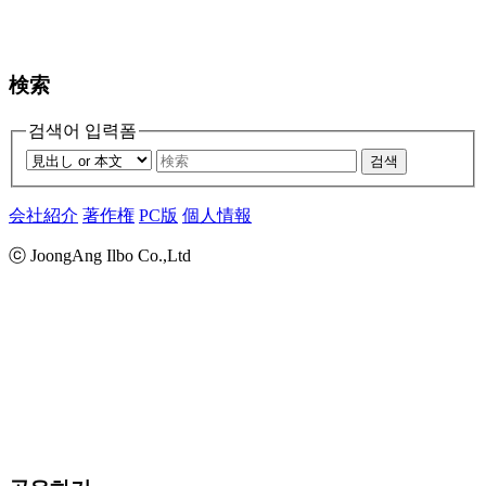
検索
검색어 입력폼
검색
会社紹介
著作権
PC版
個人情報
ⓒ JoongAng Ilbo Co.,Ltd