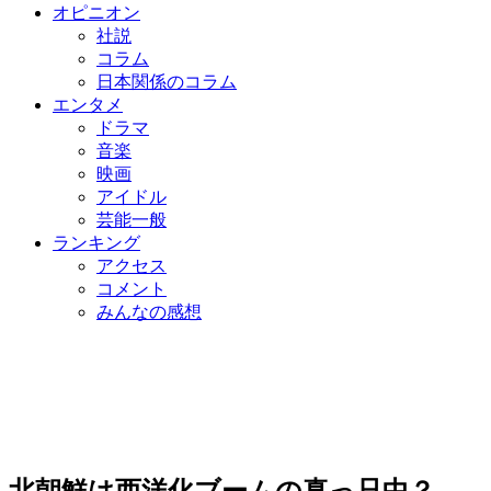
オピニオン
社説
コラム
日本関係のコラム
エンタメ
ドラマ
音楽
映画
アイドル
芸能一般
ランキング
アクセス
コメント
みんなの感想
北朝鮮は西洋化ブームの真っ只中？