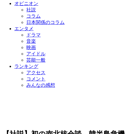
オピニオン
社説
コラム
日本関係のコラム
エンタメ
ドラマ
音楽
映画
アイドル
芸能一般
ランキング
アクセス
コメント
みんなの感想
【社説】初の南北核会談、韓半島危機