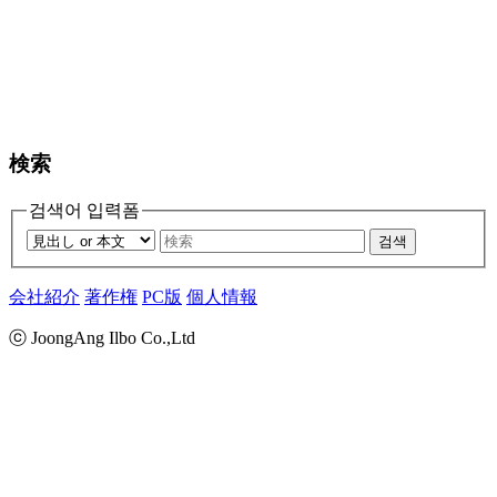
検索
검색어 입력폼
검색
会社紹介
著作権
PC版
個人情報
ⓒ JoongAng Ilbo Co.,Ltd