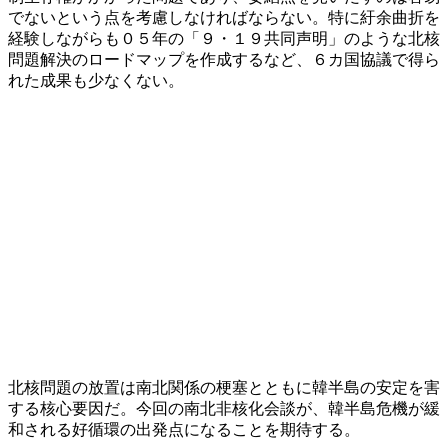
でないという点を考慮しなければならない。特に紆余曲折を
経験しながらも０５年の「９・１９共同声明」のような北核
問題解決のロードマップを作成するなど、６カ国協議で得ら
れた成果も少なくない。
北核問題の放置は南北関係の梗塞とともに韓半島の安定を害
する核心要因だ。今回の南北非核化会談が、韓半島危機が緩
和される好循環の出発点になることを期待する。