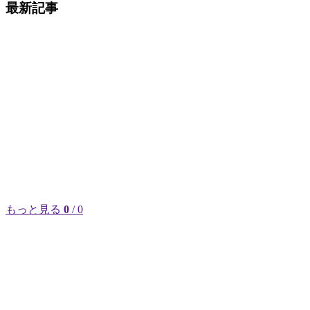
最新記事
もっと見る
0
/ 0