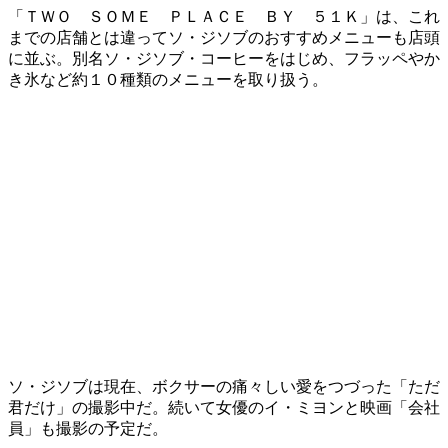
「ＴＷＯ ＳＯＭＥ ＰＬＡＣＥ ＢＹ ５１Ｋ」は、これ
までの店舗とは違ってソ・ジソブのおすすめメニューも店頭
に並ぶ。別名ソ・ジソブ・コーヒーをはじめ、フラッペやか
き氷など約１０種類のメニューを取り扱う。
ソ・ジソブは現在、ボクサーの痛々しい愛をつづった「ただ
君だけ」の撮影中だ。続いて女優のイ・ミヨンと映画「会社
員」も撮影の予定だ。