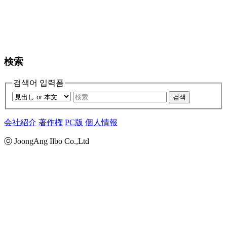
検索
검색어 입력폼
검색
会社紹介
著作権
PC版
個人情報
ⓒ JoongAng Ilbo Co.,Ltd