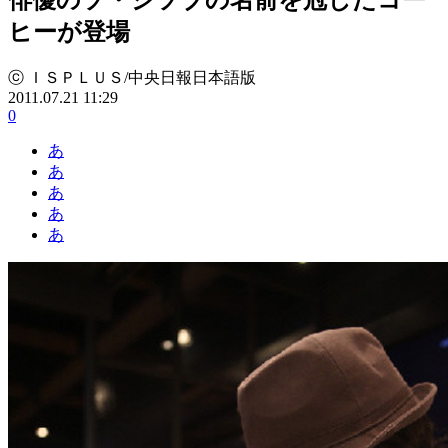
ヒーが登場
ⓒ ＩＳＰＬＵＳ/中央日報日本語版
2011.07.21 11:29
0
あ
あ
あ
あ
あ