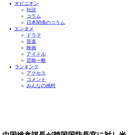
オピニオン
社説
コラム
日本関係のコラム
エンタメ
ドラマ
音楽
映画
アイドル
芸能一般
ランキング
アクセス
コメント
みんなの感想
中国総参謀長が韓国国防長官に対し米