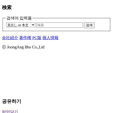
検索
검색어 입력폼
검색
会社紹介
著作権
PC版
個人情報
ⓒ JoongAng Ilbo Co.,Ltd
공유하기
팝업닫기