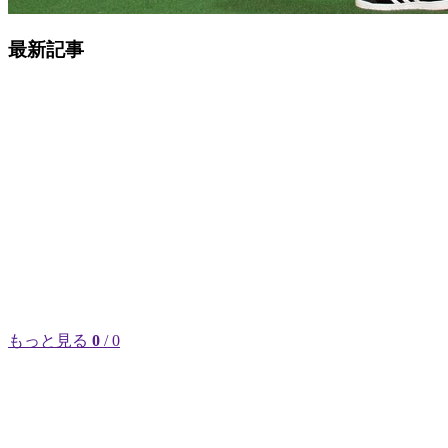
最新記事
もっと見る
0
/ 0