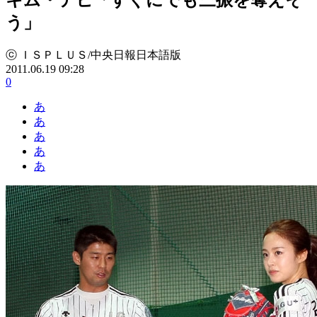
う」
ⓒ ＩＳＰＬＵＳ/中央日報日本語版
2011.06.19 09:28
0
あ
あ
あ
あ
あ