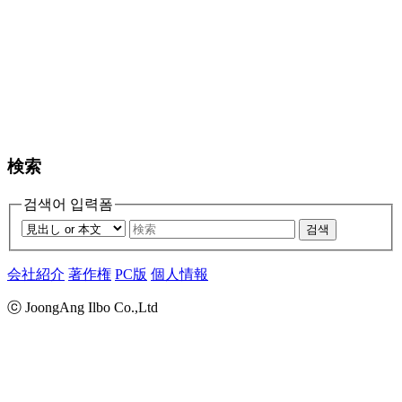
検索
검색어 입력폼
검색
会社紹介
著作権
PC版
個人情報
ⓒ JoongAng Ilbo Co.,Ltd