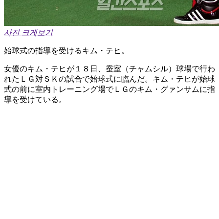
사진 크게보기
始球式の指導を受けるキム・テヒ。
女優のキム・テヒが１８日、蚕室（チャムシル）球場で行わ
れたＬＧ対ＳＫの試合で始球式に臨んだ。キム・テヒが始球
式の前に室内トレーニング場でＬＧのキム・グァンサムに指
導を受けている。