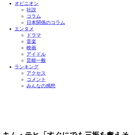
オピニオン
社説
コラム
日本関係のコラム
エンタメ
ドラマ
音楽
映画
アイドル
芸能一般
ランキング
アクセス
コメント
みんなの感想
キム・テヒ「すぐにでも三振を奪えそ