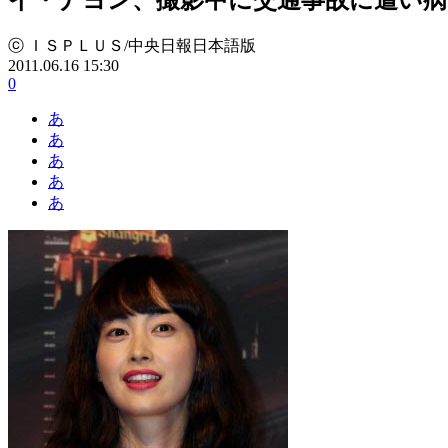
ⓒ ＩＳＰＬＵＳ/中央日報日本語版
2011.06.16 15:30
0
あ
あ
あ
あ
あ