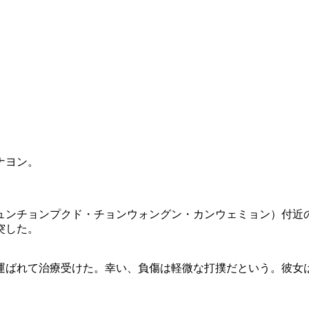
ナヨン。
ュンチョンプクド・チョンウォングン・カンウェミョン）付近
突した。
運ばれて治療受けた。幸い、負傷は軽微な打撲だという。彼女