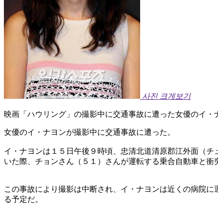
사진 크게보기
映画「ハウリング」の撮影中に交通事故に遭った女優のイ・
女優のイ・ナヨンが撮影中に交通事故に遭った。
イ・ナヨンは１５日午後９時頃、忠清北道清原郡江外面（チ
いた際、チョンさん（５１）さんが運転する乗合自動車と衝
この事故により撮影は中断され、イ・ナヨンは近くの病院に
る予定だ。