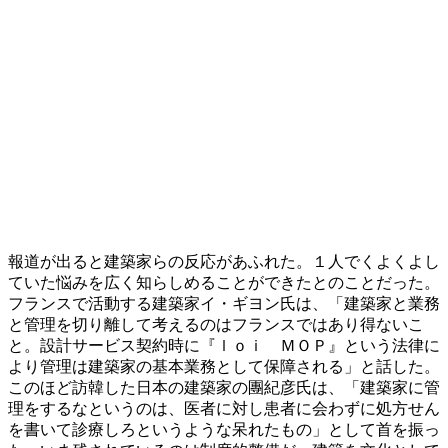
報道が出ると建築家らの反応があふれた。１人でくよくよし
ていた悩みを広く知らしめることができたとのことだった。
フランスで活動する建築家イ・ギヨン氏は、「建築家と業務
と管理を切り離して考えるのはフランスではあり得ないこ
と。設計サービス契約時に『ｌｏｉ ＭＯＰ』という法律に
より管理は建築家の基本業務として保障される」と話した。
このほど訪韓した日本の建築家の團紀彦氏は、「建築家に管
理をするなというのは、医者に対し患者に会わずに処方せん
を書いて診療しろというような呆れたもの」として首を振っ