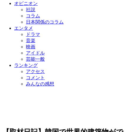
オピニオン
社説
コラム
日本関係のコラム
エンタメ
ドラマ
音楽
映画
アイドル
芸能一般
ランキング
アクセス
コメント
みんなの感想
【取材日記】韓国で世界的建築物がで