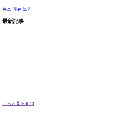
뉴스 메뉴 보기
最新記事
もっと見る
0
/ 0