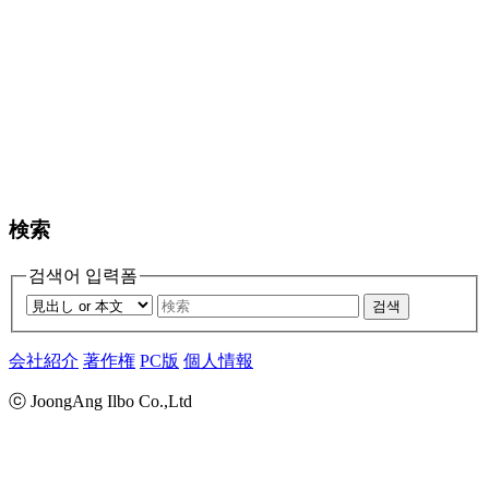
検索
검색어 입력폼
검색
会社紹介
著作権
PC版
個人情報
ⓒ JoongAng Ilbo Co.,Ltd