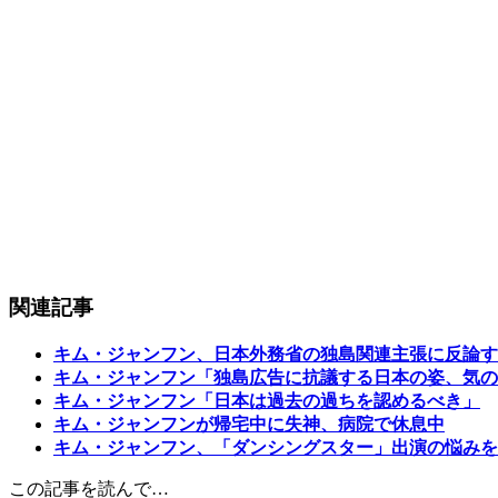
関連記事
キム・ジャンフン、日本外務省の独島関連主張に反論す
キム・ジャンフン「独島広告に抗議する日本の姿、気の
キム・ジャンフン「日本は過去の過ちを認めるべき」
キム・ジャンフンが帰宅中に失神、病院で休息中
キム・ジャンフン、「ダンシングスター」出演の悩みを
この記事を読んで…