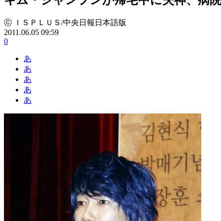
ⓒ ＩＳＰＬＵＳ/中央日報日本語版
2011.06.05 09:59
0
あ
あ
あ
あ
あ