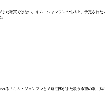
がまだ確実ではない。キム・ジャンフンの性格上、予定された
た。
かれる「キム・ジャンフンとＶ遠征隊がまた歌う希望の歌―延