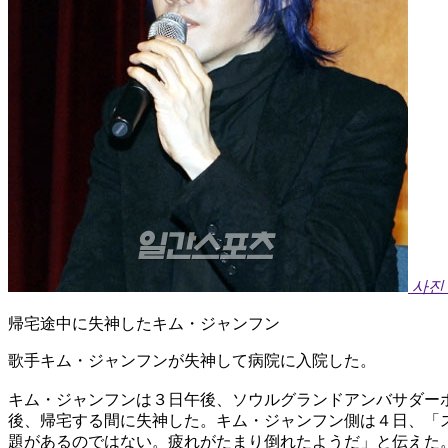
사진
帰宅途中に失神したキム・ジャンフン
歌手キム・ジャンフンが失神して病院に入院した。
キム・ジャンフンは３日午後、ソウルグランドアンバサダー
後、帰宅する間に失神した。キム・ジャンフン側は４日、「
題があるのではない。疲れがたまり倒れたようだ」と伝えた