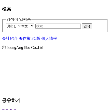
検索
검색어 입력폼
검색
会社紹介
著作権
PC版
個人情報
ⓒ JoongAng Ilbo Co.,Ltd
공유하기