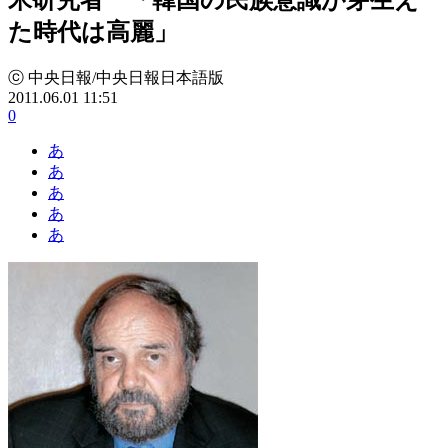
た時代は高麗」
ⓒ 中央日報/中央日報日本語版
2011.06.01 11:51
0
あ
あ
あ
あ
あ