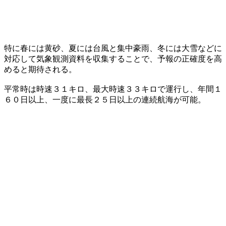
特に春には黄砂、夏には台風と集中豪雨、冬には大雪などに
対応して気象観測資料を収集することで、予報の正確度を高
めると期待される。
平常時は時速３１キロ、最大時速３３キロで運行し、年間１
６０日以上、一度に最長２５日以上の連続航海が可能。