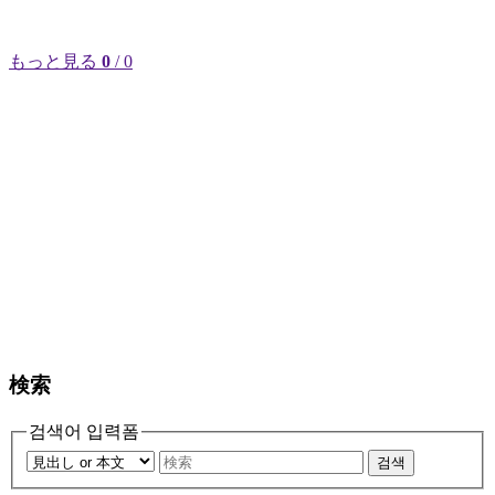
もっと見る
0
/ 0
検索
검색어 입력폼
검색