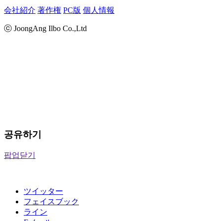
会社紹介
著作権
PC版
個人情報
ⓒ JoongAng Ilbo Co.,Ltd
공유하기
팝업닫기
ツイッター
フェイスブック
ライン