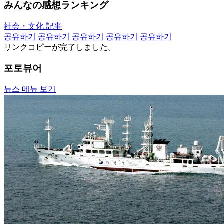
みんなの感想ランキング
社会・文化 記事
공유하기
공유하기
공유하기
공유하기
공유하기
リンクコピーが完了しました。
포토뷰어
뉴스 메뉴 보기