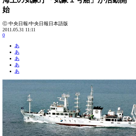
始
ⓒ 中央日報/中央日報日本語版
2011.05.31 11:11
0
あ
あ
あ
あ
あ