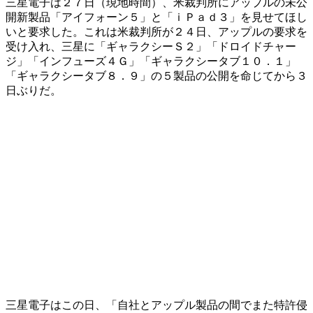
三星電子は２７日（現地時間）、米裁判所にアップルの未公
開新製品「アイフォーン５」と「ｉＰａｄ３」を見せてほし
いと要求した。これは米裁判所が２４日、アップルの要求を
受け入れ、三星に「ギャラクシーＳ２」「ドロイドチャー
ジ」「インフューズ４Ｇ」「ギャラクシータブ１０．１」
「ギャラクシータブ８．９」の５製品の公開を命じてから３
日ぶりだ。
三星電子はこの日、「自社とアップル製品の間でまた特許侵