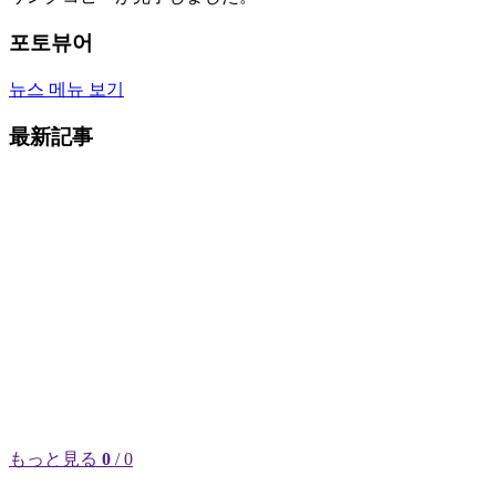
포토뷰어
뉴스 메뉴 보기
最新記事
もっと見る
0
/ 0