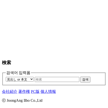
検索
검색어 입력폼
검색
会社紹介
著作権
PC版
個人情報
ⓒ JoongAng Ilbo Co.,Ltd