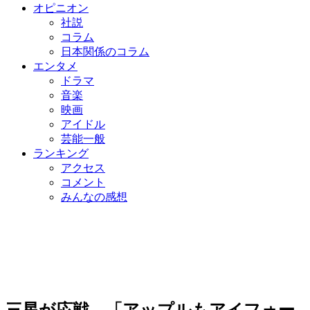
オピニオン
社説
コラム
日本関係のコラム
エンタメ
ドラマ
音楽
映画
アイドル
芸能一般
ランキング
アクセス
コメント
みんなの感想
三星が応戦 「アップルもアイフォー