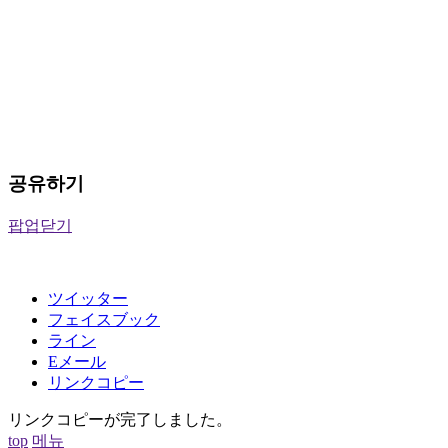
공유하기
팝업닫기
ツイッター
フェイスブック
ライン
Eメール
リンクコピー
リンクコピーが完了しました。
top
메뉴