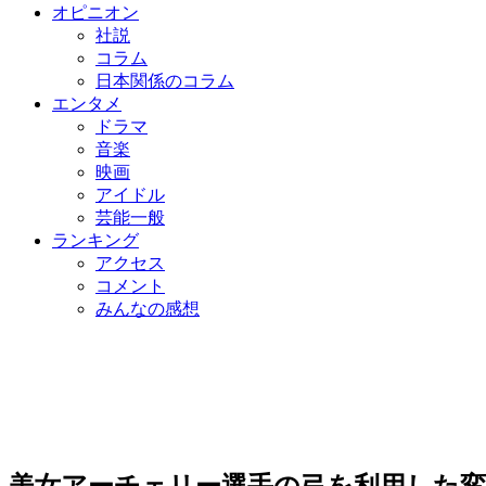
オピニオン
社説
コラム
日本関係のコラム
エンタメ
ドラマ
音楽
映画
アイドル
芸能一般
ランキング
アクセス
コメント
みんなの感想
美女アーチェリー選手の弓を利用した