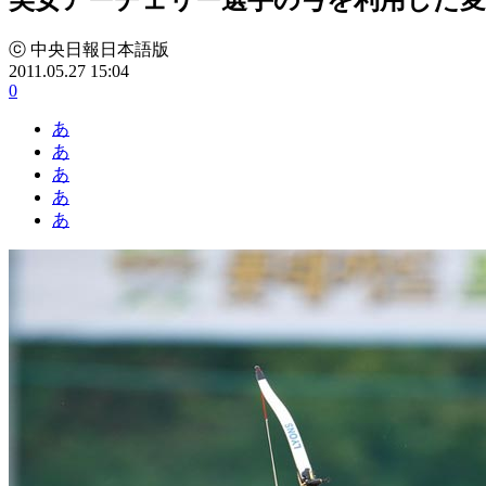
ⓒ 中央日報日本語版
2011.05.27 15:04
0
あ
あ
あ
あ
あ