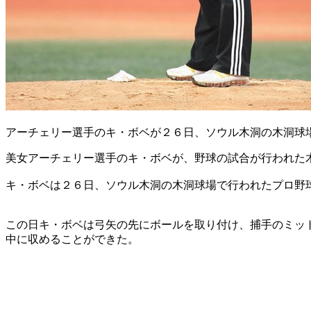
アーチェリー選手のキ・ボベが２６日、ソウル木洞の木洞球
美女アーチェリー選手のキ・ボベが、野球の試合が行われた
キ・ボベは２６日、ソウル木洞の木洞球場で行われたプロ野
この日キ・ボベは弓矢の先にボールを取り付け、捕手のミッ
中に収めることができた。