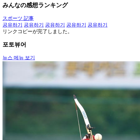
みんなの感想ランキング
スポーツ 記事
공유하기
공유하기
공유하기
공유하기
공유하기
リンクコピーが完了しました。
포토뷰어
뉴스 메뉴 보기