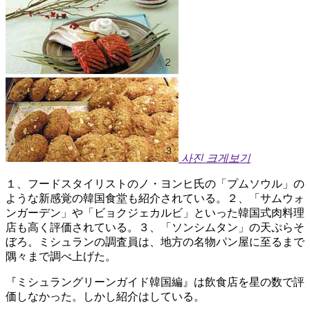
사진 크게보기
１、フードスタイリストのノ・ヨンヒ氏の「プムソウル」の
ような新感覚の韓国食堂も紹介されている。２、「サムウォ
ンガーデン」や「ビョクジェカルビ」といった韓国式肉料理
店も高く評価されている。３、「ソンシムタン」の天ぷらそ
ぼろ。ミシュランの調査員は、地方の名物パン屋に至るまで
隅々まで調べ上げた。
『ミシュラングリーンガイド韓国編』は飲食店を星の数で評
価しなかった。しかし紹介はしている。