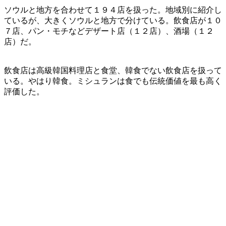
ソウルと地方を合わせて１９４店を扱った。地域別に紹介し
ているが、大きくソウルと地方で分けている。飲食店が１０
７店、パン・モチなどデザート店（１２店）、酒場（１２
店）だ。
飲食店は高級韓国料理店と食堂、韓食でない飲食店を扱って
いる。やはり韓食。ミシュランは食でも伝統価値を最も高く
評価した。