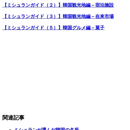
【ミシュランガイド（２）】韓国観光地編－宿泊施設
【ミシュランガイド（３）】韓国観光地編－在来市場
【ミシュランガイド（５）】韓国グルメ編－菓子
関連記事
ミシュランが選んだ韓国の名所