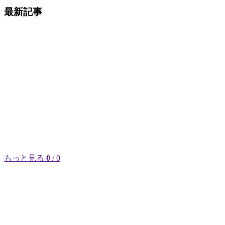
最新記事
もっと見る
0
/ 0