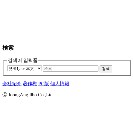
検索
검색어 입력폼
검색
会社紹介
著作権
PC版
個人情報
ⓒ JoongAng Ilbo Co.,Ltd