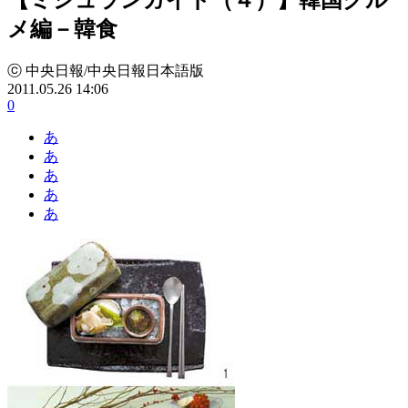
メ編－韓食
ⓒ 中央日報/中央日報日本語版
2011.05.26 14:06
0
あ
あ
あ
あ
あ