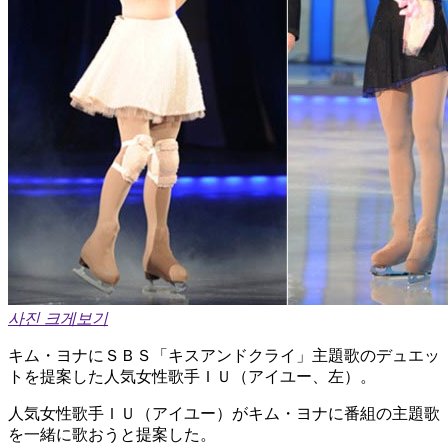
사진 크게보기
キム・ヨナにＳＢＳ「キスアンドクライ」主題歌のデュエッ
トを提案した人気女性歌手ＩＵ（アイユー、左）。
人気女性歌手ＩＵ（アイユー）がキム・ヨナに番組の主題歌
を一緒に歌おうと提案した。