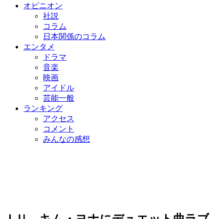
オピニオン
社説
コラム
日本関係のコラム
エンタメ
ドラマ
音楽
映画
アイドル
芸能一般
ランキング
アクセス
コメント
みんなの感想
ＩＵ、キム・ヨナにデュエット曲ラブ