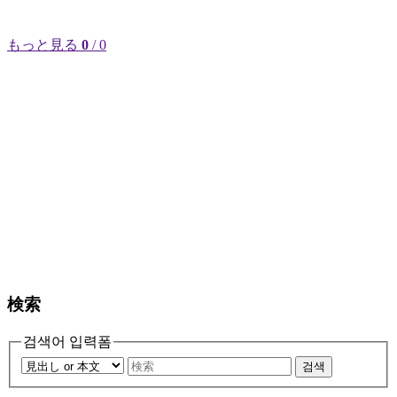
もっと見る
0
/ 0
検索
검색어 입력폼
검색