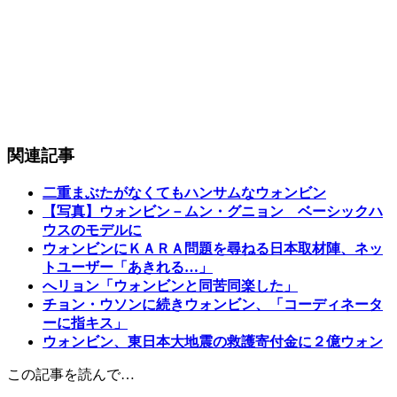
関連記事
二重まぶたがなくてもハンサムなウォンビン
【写真】ウォンビン－ムン・グニョン ベーシックハ
ウスのモデルに
ウォンビンにＫＡＲＡ問題を尋ねる日本取材陣、ネッ
トユーザー「あきれる…」
へリョン「ウォンビンと同苦同楽した」
チョン・ウソンに続きウォンビン、「コーディネータ
ーに指キス」
ウォンビン、東日本大地震の救護寄付金に２億ウォン
この記事を読んで…