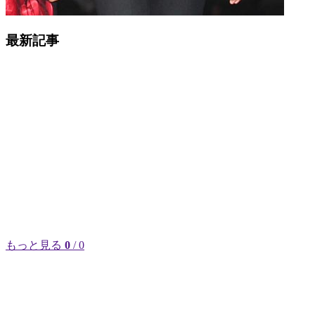
最新記事
もっと見る
0
/ 0