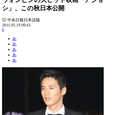
シ」、この秋日本公開
ⓒ 中央日報日本語版
2011.05.19 09:43
0
あ
あ
あ
あ
あ