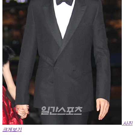
사진
크게보기