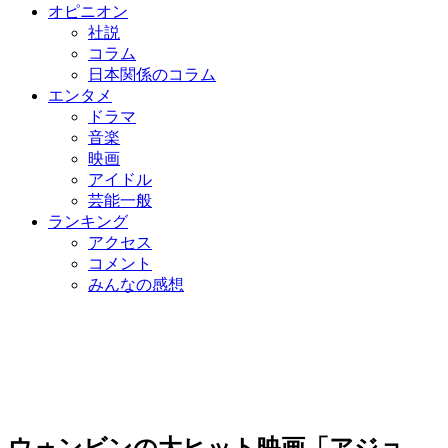
オピニオン
社説
コラム
日本関係のコラム
エンタメ
ドラマ
音楽
映画
アイドル
芸能一般
ランキング
アクセス
コメント
みんなの感想
ウォンビンの大ヒット映画「アジョ