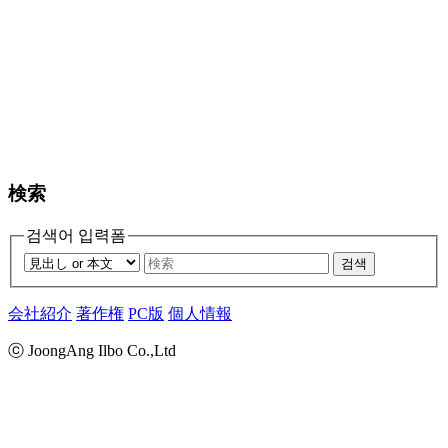
検索
검색어 입력폼
검색
会社紹介
著作権
PC版
個人情報
ⓒ JoongAng Ilbo Co.,Ltd