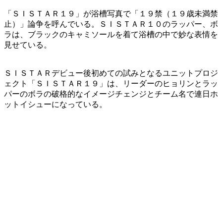
「ＳＩＳＴＡＲ１９」が浴槽写真で「１９禁（１９歳未満禁
止）」論争を呼んでいる。ＳＩＳＴＡＲ１０のラッパー、ボ
ラは、ブラックのキャミソールを着て浴槽の中で妙な表情を
見せている。
ＳＩＳＴＡＲデビュー後初めての試みとなるユニットプロジ
ェクト「ＳＩＳＴＡＲ１９」は、リーダーのヒョリンとラッ
パーのボラの破格的なイメージチェンジとチーム名で連日ホ
ットイシューになっている。