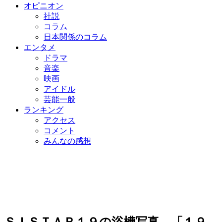
オピニオン
社説
コラム
日本関係のコラム
エンタメ
ドラマ
音楽
映画
アイドル
芸能一般
ランキング
アクセス
コメント
みんなの感想
ＳＩＳＴＡＲ１９の浴槽写真、「１９