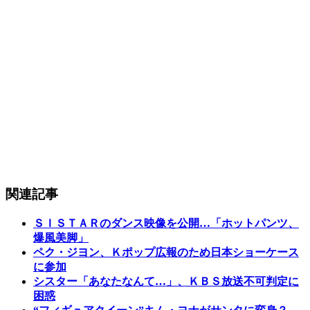
関連記事
ＳＩＳＴＡＲのダンス映像を公開…「ホットパンツ、
爆風美脚」
ペク・ジヨン、Ｋポップ広報のため日本ショーケース
に参加
シスター「あなたなんて…」、ＫＢＳ放送不可判定に
困惑