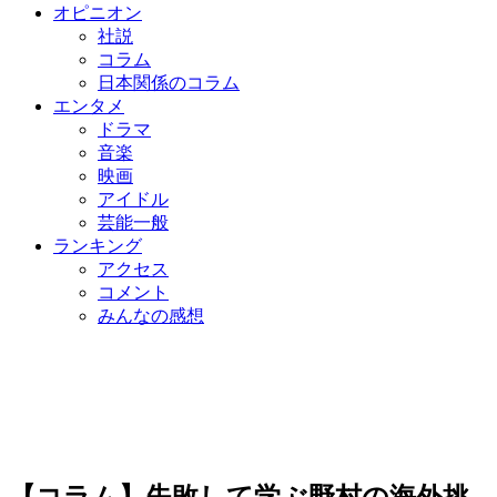
オピニオン
社説
コラム
日本関係のコラム
エンタメ
ドラマ
音楽
映画
アイドル
芸能一般
ランキング
アクセス
コメント
みんなの感想
【コラム】失敗して学ぶ野村の海外挑