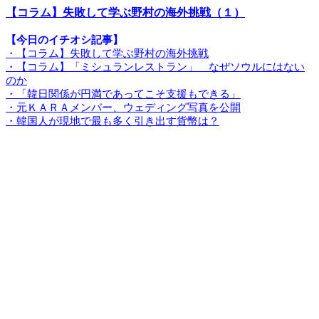
【コラム】失敗して学ぶ野村の海外挑戦（１）
【今日のイチオシ記事】
・【コラム】失敗して学ぶ野村の海外挑戦
・【コラム】「ミシュランレストラン」 なぜソウルにはない
のか
・「韓日関係が円満であってこそ支援もできる」
・元ＫＡＲＡメンバー、ウェディング写真を公開
・韓国人が現地で最も多く引き出す貨幣は？