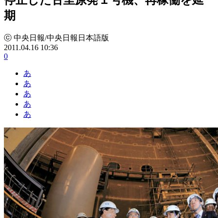
期
ⓒ 中央日報/中央日報日本語版
2011.04.16 10:36
0
あ
あ
あ
あ
あ