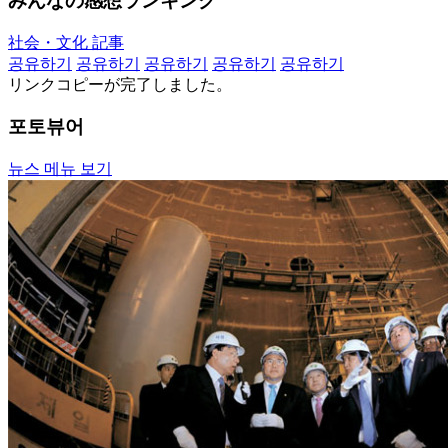
みんなの感想ランキング
社会・文化 記事
공유하기
공유하기
공유하기
공유하기
공유하기
リンクコピーが完了しました。
포토뷰어
뉴스 메뉴 보기