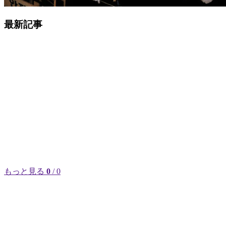
最新記事
もっと見る
0
/ 0