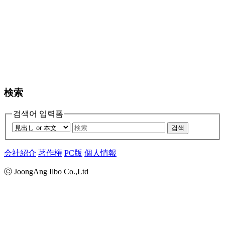
検索
검색어 입력폼
검색
会社紹介
著作権
PC版
個人情報
ⓒ JoongAng Ilbo Co.,Ltd