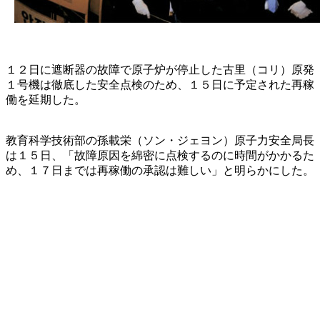
１２日に遮断器の故障で原子炉が停止した古里（コリ）原発
１号機は徹底した安全点検のため、１５日に予定された再稼
働を延期した。
教育科学技術部の孫載栄（ソン・ジェヨン）原子力安全局長
は１５日、「故障原因を綿密に点検するのに時間がかかるた
め、１７日までは再稼働の承認は難しい」と明らかにした。